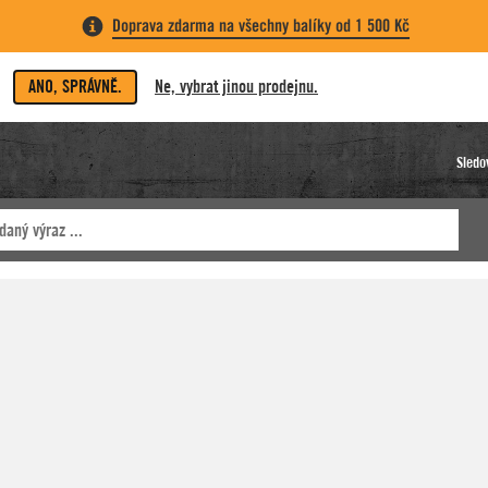
Doprava zdarma na všechny balíky od 1 500 Kč
ANO, SPRÁVNĚ.
Ne, vybrat jinou prodejnu.
Sledo