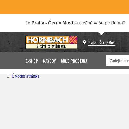
Je
Praha - Černý Most
skutečně vaše prodejna?
Praha - Černý Most
E-SHOP
NÁVODY
MOJE PRODEJNA
Úvodní stránka