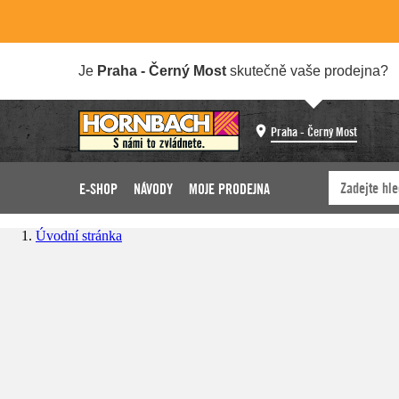
Je
Praha - Černý Most
skutečně vaše prodejna?
Praha - Černý Most
E-SHOP
NÁVODY
MOJE PRODEJNA
Úvodní stránka