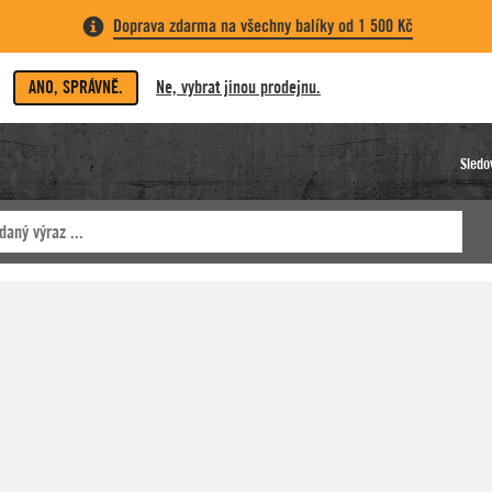
Doprava zdarma na všechny balíky od 1 500 Kč
ANO, SPRÁVNĚ.
Ne, vybrat jinou prodejnu.
Sledo