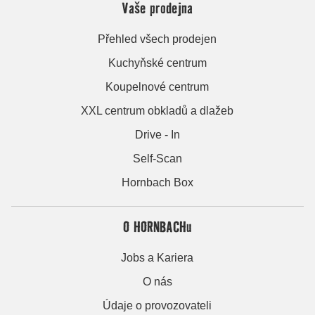
Vaše prodejna
Přehled všech prodejen
Kuchyňské centrum
Koupelnové centrum
XXL centrum obkladů a dlažeb
Drive - In
Self-Scan
Hornbach Box
O HORNBACHu
Jobs a Kariera
O nás
Údaje o provozovateli