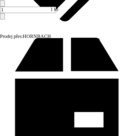
1 ks
Prodej přes:
HORNBACH