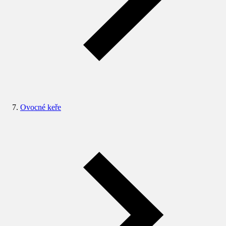
Ovocné keře