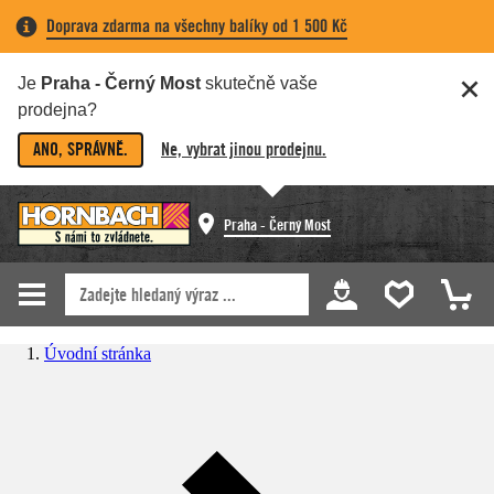
Doprava zdarma na všechny balíky od 1 500 Kč
Je
Praha - Černý Most
skutečně vaše
prodejna?
ANO, SPRÁVNĚ.
Ne, vybrat jinou prodejnu.
Praha - Černý Most
Úvodní stránka