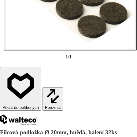
1
/
1
Porovnat
Filcová podložka Ø 20mm, hnědá, balení 32ks