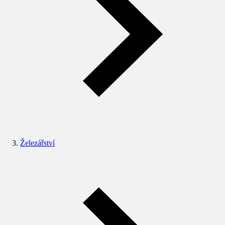
Železářství