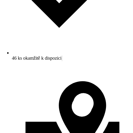
46 ks okamžitě k dispozici