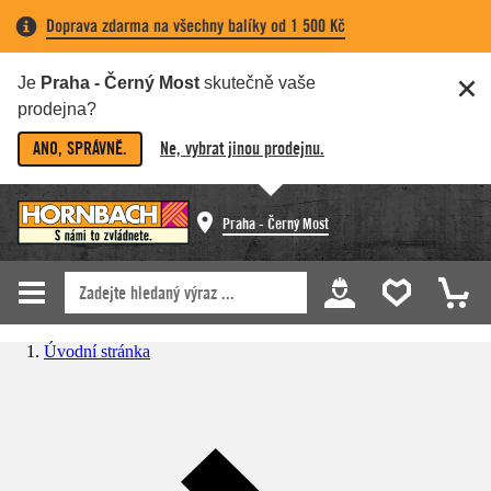
Doprava zdarma na všechny balíky od 1 500 Kč
Je
Praha - Černý Most
skutečně vaše
prodejna?
ANO, SPRÁVNĚ.
Ne, vybrat jinou prodejnu.
Praha - Černý Most
Úvodní stránka