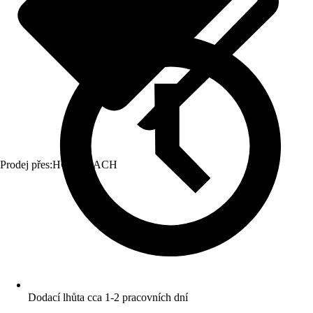
Prodej přes:
HORNBACH
Dodací lhůta cca 1-2 pracovních dní