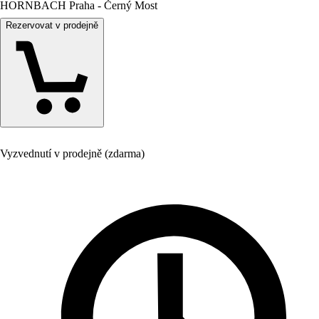
HORNBACH Praha - Černý Most
Rezervovat v prodejně
Vyzvednutí v prodejně (zdarma)