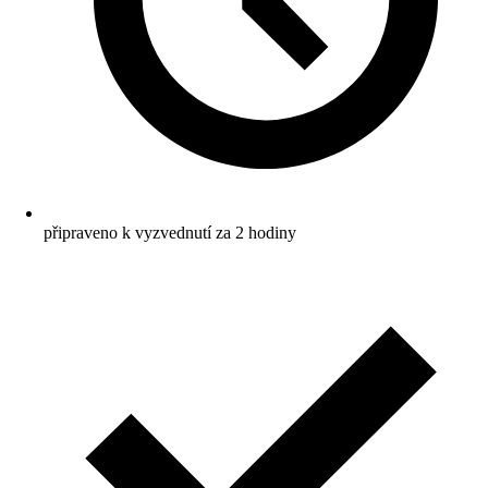
připraveno k vyzvednutí za 2 hodiny