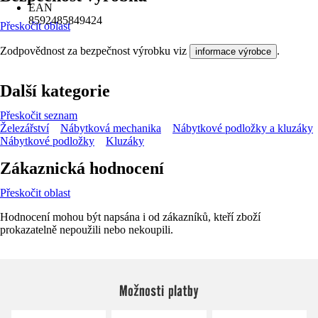
EAN
8592485849424
Přeskočit oblast
Zodpovědnost za bezpečnost výrobku viz
.
informace výrobce
Další kategorie
Přeskočit seznam
Železářství
Nábytková mechanika
Nábytkové podložky a kluzáky
Nábytkové podložky
Kluzáky
Zákaznická hodnocení
Přeskočit oblast
Hodnocení mohou být napsána i od zákazníků, kteří zboží
prokazatelně nepoužili nebo nekoupili.
Možnosti platby