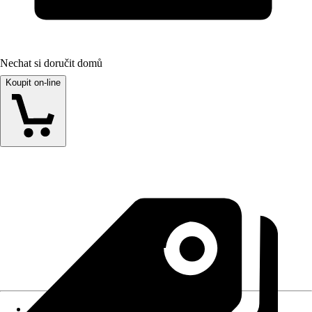
Nechat si doručit domů
Koupit on-line