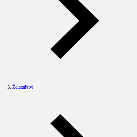
Železářství