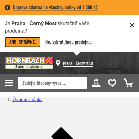
Doprava zdarma na všechny balíky od 1 500 Kč
Je
Praha - Černý Most
skutečně vaše
prodejna?
ANO, SPRÁVNĚ.
Ne, vybrat jinou prodejnu.
Praha - Černý Most
Úvodní stránka