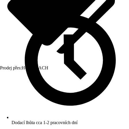
Prodej přes:
HORNBACH
Dodací lhůta cca 1-2 pracovních dní