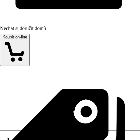
Nechat si doručit domů
Koupit on-line