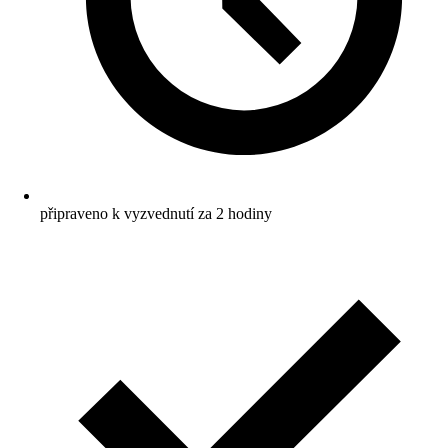
připraveno k vyzvednutí za 2 hodiny