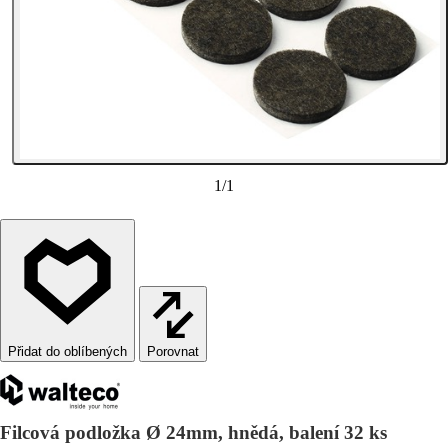
1
/
1
Porovnat
Filcová podložka Ø 24mm, hnědá, balení 32 ks