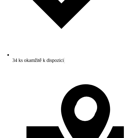
34 ks okamžitě k dispozici