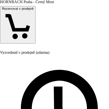
HORNBACH Praha - Černý Most
Rezervovat v prodejně
Vyzvednutí v prodejně (zdarma)