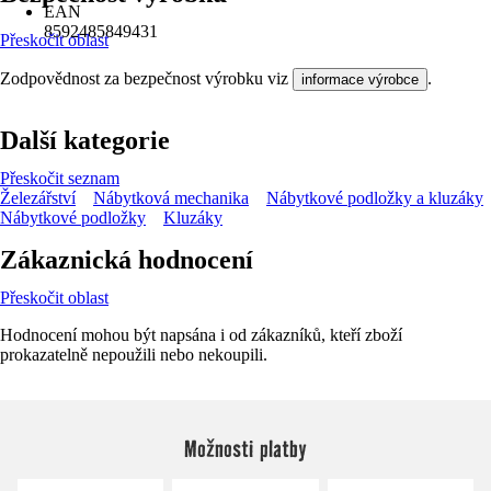
EAN
8592485849431
Přeskočit oblast
Zodpovědnost za bezpečnost výrobku viz
.
informace výrobce
Další kategorie
Přeskočit seznam
Železářství
Nábytková mechanika
Nábytkové podložky a kluzáky
Nábytkové podložky
Kluzáky
Zákaznická hodnocení
Přeskočit oblast
Hodnocení mohou být napsána i od zákazníků, kteří zboží
prokazatelně nepoužili nebo nekoupili.
Možnosti platby