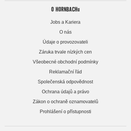
O HORNBACHu
Jobs a Kariera
O nás
Údaje o provozovateli
Záruka trvale nízkých cen
Všeobecné obchodní podmínky
Reklamační řád
Společenská odpovědnost
Ochrana údajů a právo
Zákon o ochraně oznamovatelů
Prohlášení o přístupnosti