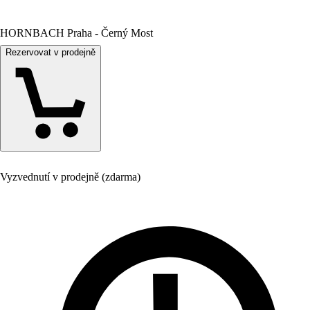
HORNBACH Praha - Černý Most
Rezervovat v prodejně
Vyzvednutí v prodejně (zdarma)