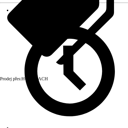
Prodej přes:
HORNBACH