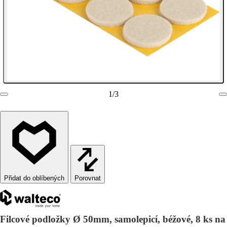
1
/
3
Porovnat
Filcové podložky Ø 50mm, samolepicí, béžové, 8 ks na