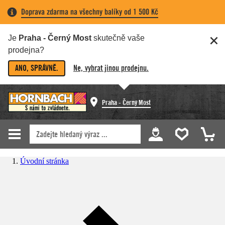
Doprava zdarma na všechny balíky od 1 500 Kč
Je
Praha - Černý Most
skutečně vaše
prodejna?
ANO, SPRÁVNĚ.
Ne, vybrat jinou prodejnu.
Praha - Černý Most
Úvodní stránka