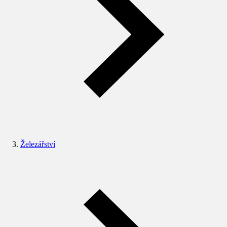
Železářství