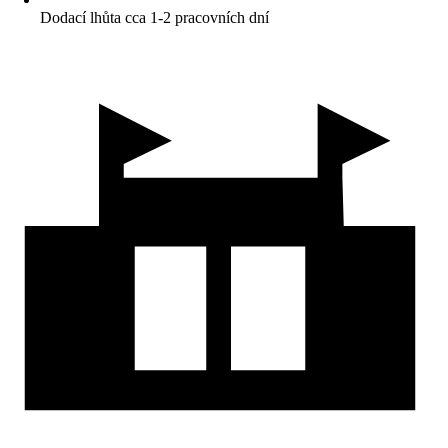
Dodací lhůta cca 1-2 pracovních dní