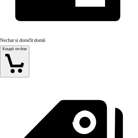
Nechat si doručit domů
Koupit on-line