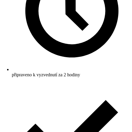
připraveno k vyzvednutí za 2 hodiny