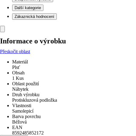
Další kategorie
Zákaznická hodnocení
Informace o výrobku
Přeskočit oblast
Materiál
Plsť
Obsah
1 Kus
Oblast použití
Nábytek
Druh výrobku
Protiskluzová podložka
Vlastnosti
Samolepicí
Barva povrchu
Béžová
EAN
8592485852172