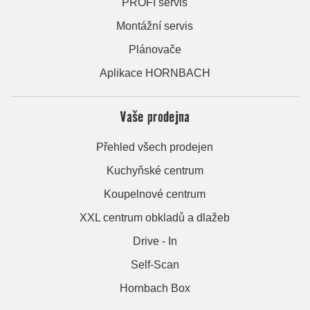
PROFI servis
Montážní servis
Plánovače
Aplikace HORNBACH
Vaše prodejna
Přehled všech prodejen
Kuchyňské centrum
Koupelnové centrum
XXL centrum obkladů a dlažeb
Drive - In
Self-Scan
Hornbach Box