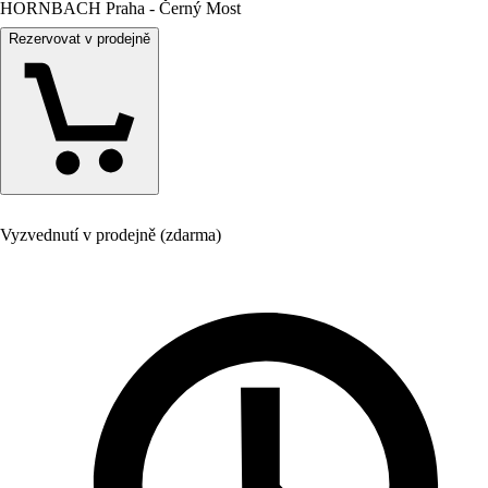
HORNBACH Praha - Černý Most
Rezervovat v prodejně
Vyzvednutí v prodejně (zdarma)