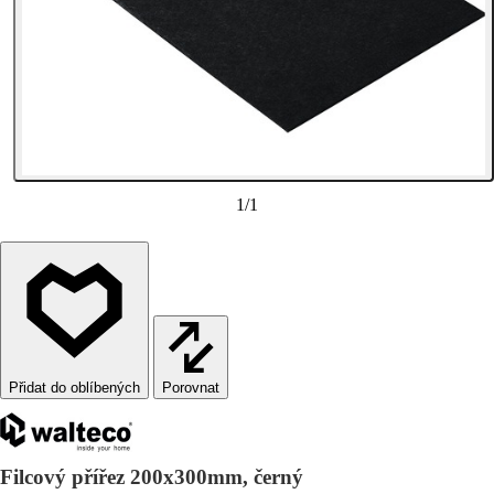
1
/
1
Porovnat
Filcový přířez 200x300mm, černý