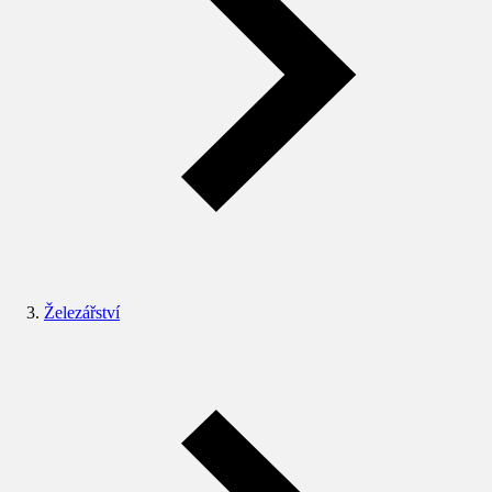
Železářství