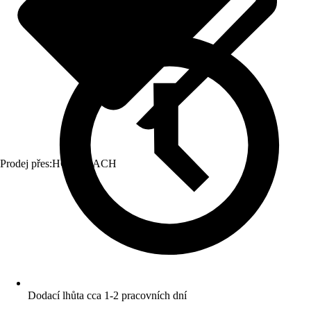
Prodej přes:
HORNBACH
Dodací lhůta cca 1-2 pracovních dní