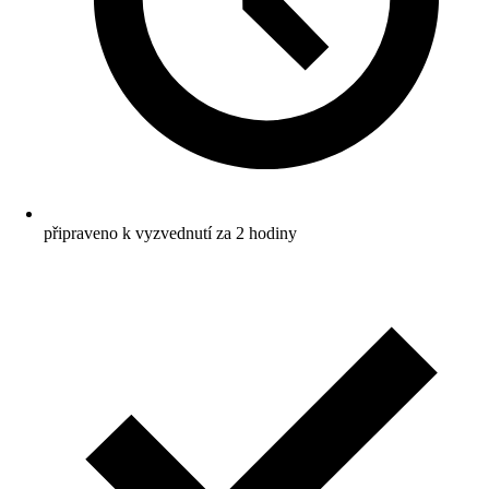
připraveno k vyzvednutí za 2 hodiny