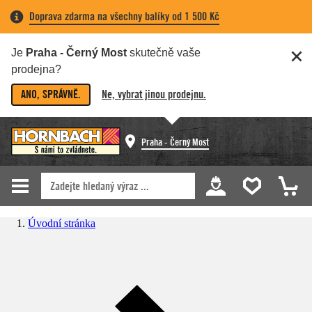
Doprava zdarma na všechny balíky od 1 500 Kč
Je
Praha - Černý Most
skutečně vaše
prodejna?
ANO, SPRÁVNĚ.
Ne, vybrat jinou prodejnu.
Praha - Černý Most
Úvodní stránka