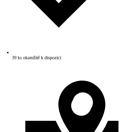
39 ks okamžitě k dispozici