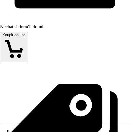
Nechat si doručit domů
Koupit on-line