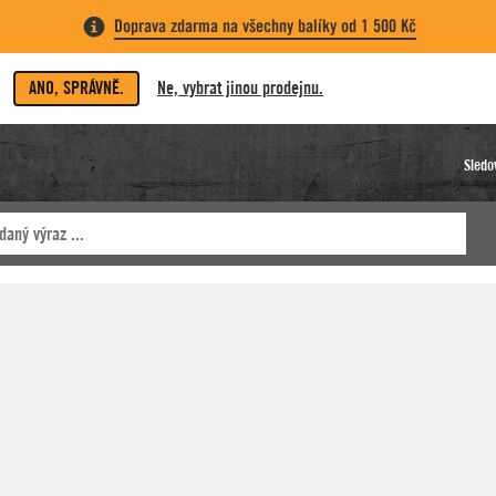
Doprava zdarma na všechny balíky od 1 500 Kč
ANO, SPRÁVNĚ.
Ne, vybrat jinou prodejnu.
Sledo