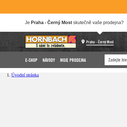
Je
Praha - Černý Most
skutečně vaše prodejna?
Praha - Černý Most
E-SHOP
NÁVODY
MOJE PRODEJNA
Úvodní stránka