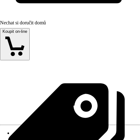
Nechat si doručit domů
Koupit on-line