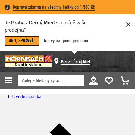
Doprava zdarma na všechny balíky od 1 500 Kč
Je
Praha - Černý Most
skutečně vaše
prodejna?
ANO, SPRÁVNĚ.
Ne, vybrat jinou prodejnu.
Praha - Černý Most
Úvodní stránka