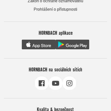
Zákon o ochraně oznamovatelů
Prohlášení o přístupnosti
HORNBACH aplikace
HORNBACH na sociálních sítích
Kvalita & bezpečnost