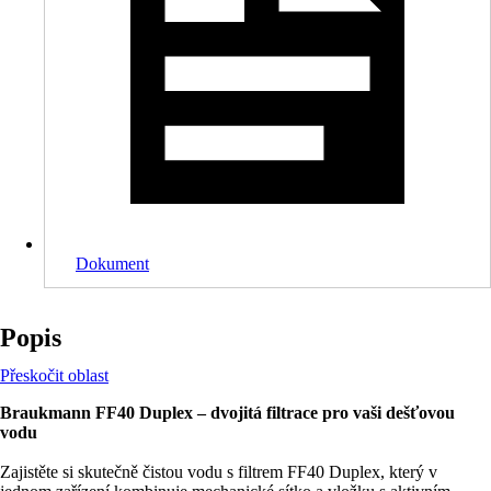
Dokument
Popis
Přeskočit oblast
Braukmann FF40 Duplex – dvojitá filtrace pro vaši dešťovou
vodu
Zajistěte si skutečně čistou vodu s filtrem FF40 Duplex, který v