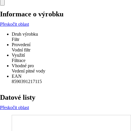
Informace o výrobku
Přeskočit oblast
Druh výrobku
Filtr
Provedení
Vodní filtr
Využití
Filtrace
Vhodné pro
Vedení pitné vody
EAN
8590391217115
Datové listy
Přeskočit oblast