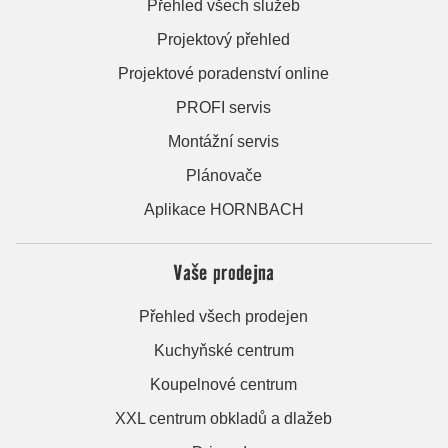
Přehled všech služeb
Projektový přehled
Projektové poradenství online
PROFI servis
Montážní servis
Plánovače
Aplikace HORNBACH
Vaše prodejna
Přehled všech prodejen
Kuchyňské centrum
Koupelnové centrum
XXL centrum obkladů a dlažeb