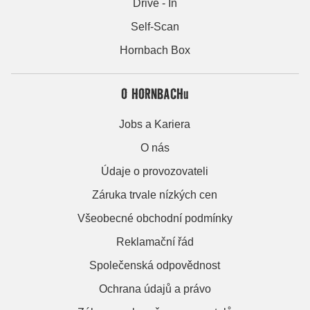
Drive - In
Self-Scan
Hornbach Box
O HORNBACHu
Jobs a Kariera
O nás
Údaje o provozovateli
Záruka trvale nízkých cen
Všeobecné obchodní podmínky
Reklamační řád
Společenská odpovědnost
Ochrana údajů a právo