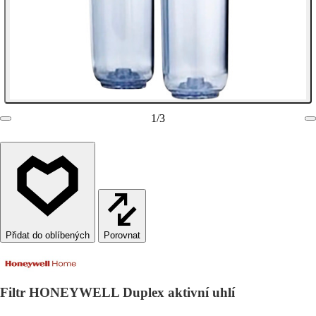
1
/
3
Porovnat
Filtr HONEYWELL Duplex aktivní uhlí