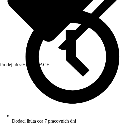
Prodej přes:
HORNBACH
Dodací lhůta cca 7 pracovních dní