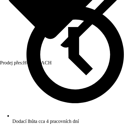
Prodej přes:
HORNBACH
Dodací lhůta cca 4 pracovních dní