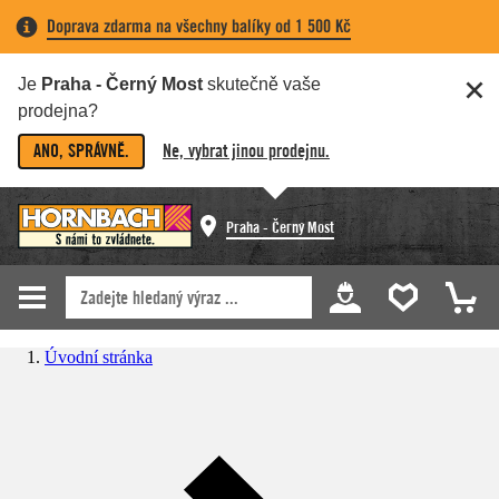
Doprava zdarma na všechny balíky od 1 500 Kč
Je
Praha - Černý Most
skutečně vaše
prodejna?
ANO, SPRÁVNĚ.
Ne, vybrat jinou prodejnu.
Praha - Černý Most
Úvodní stránka