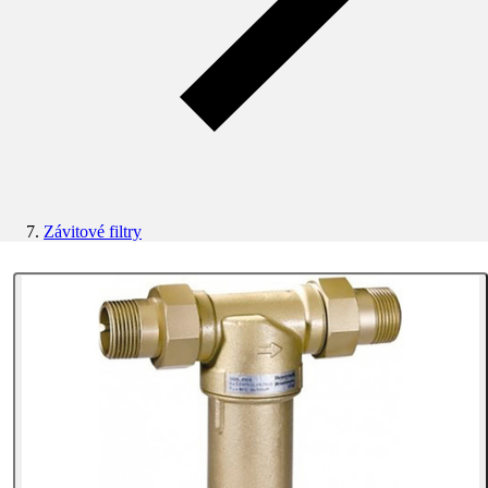
Závitové filtry