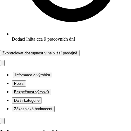
Dodací lhůta cca 9 pracovních dní
Zkontrolovat dostupnost v nejbližší prodejně
Informace o výrobku
Popis
Bezpečnost výrobků
Další kategorie
Zákaznická hodnocení