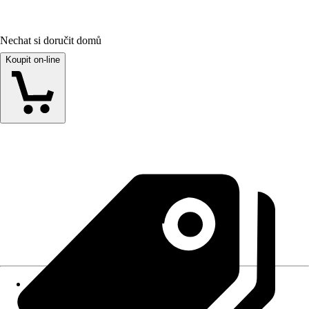
Nechat si doručit domů
Koupit on-line