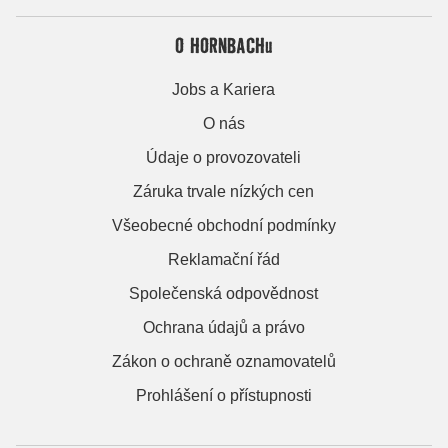
O HORNBACHu
Jobs a Kariera
O nás
Údaje o provozovateli
Záruka trvale nízkých cen
Všeobecné obchodní podmínky
Reklamační řád
Společenská odpovědnost
Ochrana údajů a právo
Zákon o ochraně oznamovatelů
Prohlášení o přístupnosti