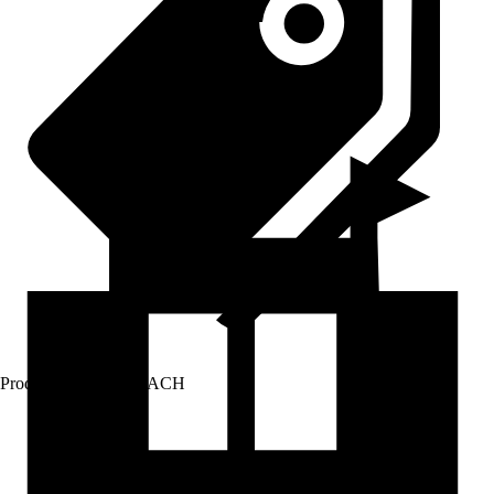
Prodej přes:
HORNBACH