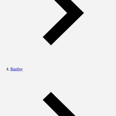
Bazény