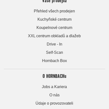
Vaše prodejna
Přehled všech prodejen
Kuchyňské centrum
Koupelnové centrum
XXL centrum obkladů a dlažeb
Drive - In
Self-Scan
Hornbach Box
O HORNBACHu
Jobs a Kariera
O nás
Údaje o provozovateli