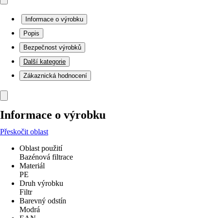
Informace o výrobku
Popis
Bezpečnost výrobků
Další kategorie
Zákaznická hodnocení
Informace o výrobku
Přeskočit oblast
Oblast použití
Bazénová filtrace
Materiál
PE
Druh výrobku
Filtr
Barevný odstín
Modrá