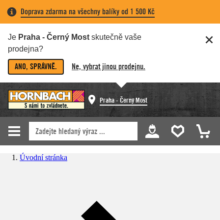
Doprava zdarma na všechny balíky od 1 500 Kč
Je
Praha - Černý Most
skutečně vaše
prodejna?
ANO, SPRÁVNĚ.
Ne, vybrat jinou prodejnu.
Praha - Černý Most
Úvodní stránka