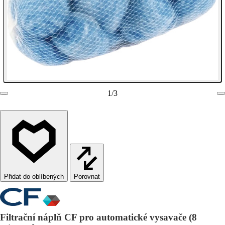
1
/
3
Porovnat
Filtrační náplň CF pro automatické vysavače (8