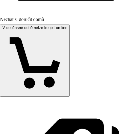
Nechat si doručit domů
V současné době nelze koupit on-line