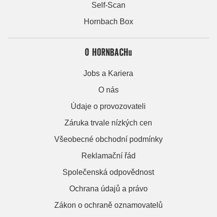
Self-Scan
Hornbach Box
O HORNBACHu
Jobs a Kariera
O nás
Údaje o provozovateli
Záruka trvale nízkých cen
Všeobecné obchodní podmínky
Reklamační řád
Společenská odpovědnost
Ochrana údajů a právo
Zákon o ochraně oznamovatelů