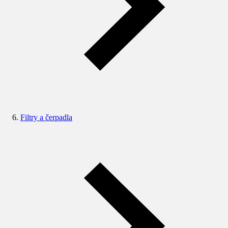
Filtry a čerpadla