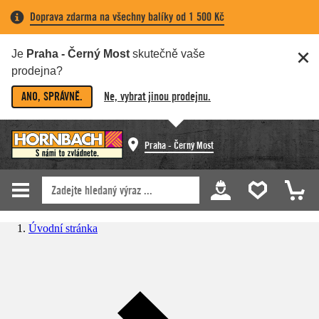
Doprava zdarma na všechny balíky od 1 500 Kč
Je
Praha - Černý Most
skutečně vaše
prodejna?
ANO, SPRÁVNĚ.
Ne, vybrat jinou prodejnu.
Praha - Černý Most
Úvodní stránka