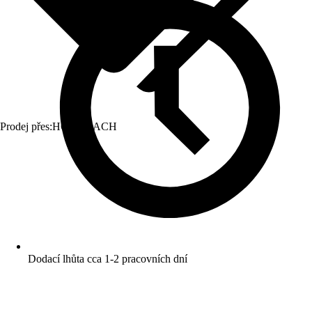
Prodej přes:
HORNBACH
Dodací lhůta cca 1-2 pracovních dní