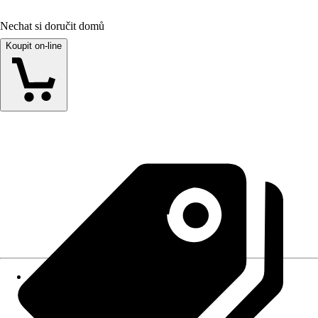
Nechat si doručit domů
Koupit on-line