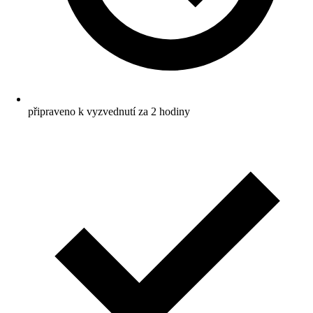
připraveno k vyzvednutí za 2 hodiny