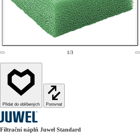
1
/
3
Porovnat
Filtrační náplň Juwel Standard