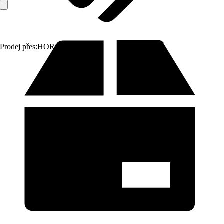
Prodej přes:
HORNBACH