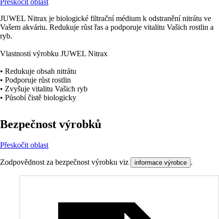
Přeskočit oblast
JUWEL Nitrax je biologické filtrační médium k odstranění nitrátu ve
Vašem akváriu. Redukuje růst řas a podporuje vitalitu Vašich rostlin a
ryb.
Vlastnosti výrobku JUWEL Nitrax
• Redukuje obsah nitrátu
• Podporuje růst rostlin
• Zvyšuje vitalitu Vašich ryb
• Působí čistě biologicky
Bezpečnost výrobků
Přeskočit oblast
Zodpovědnost za bezpečnost výrobku viz
.
informace výrobce