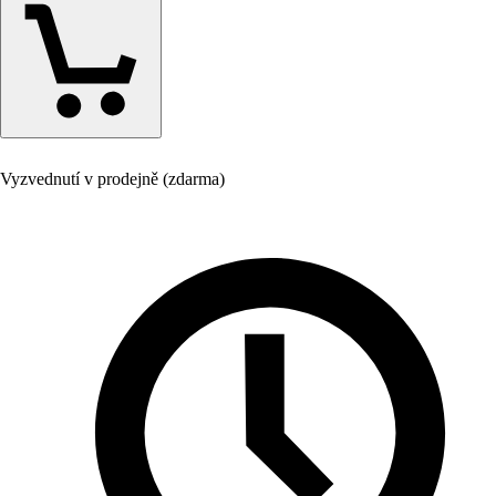
Vyzvednutí v prodejně (zdarma)