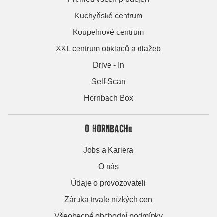
Kuchyňské centrum
Koupelnové centrum
XXL centrum obkladů a dlažeb
Drive - In
Self-Scan
Hornbach Box
O HORNBACHu
Jobs a Kariera
O nás
Údaje o provozovateli
Záruka trvale nízkých cen
Všeobecné obchodní podmínky