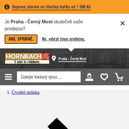
Doprava zdarma na všechny balíky od 1 500 Kč
Je
Praha - Černý Most
skutečně vaše
prodejna?
ANO, SPRÁVNĚ.
Ne, vybrat jinou prodejnu.
Praha - Černý Most
Úvodní stránka