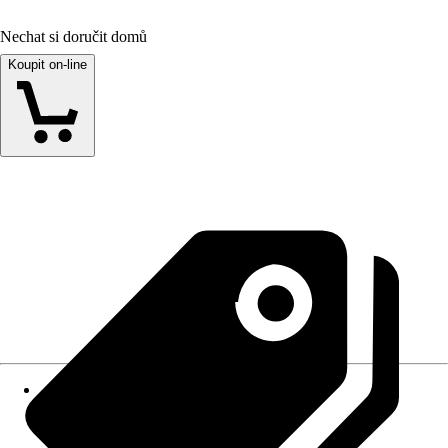
Nechat si doručit domů
Koupit on-line