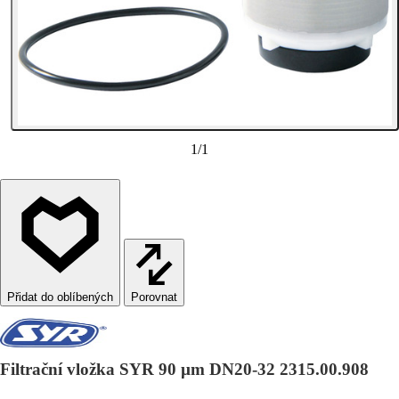
1
/
1
Porovnat
Filtrační vložka SYR 90 µm DN20-32 2315.00.908