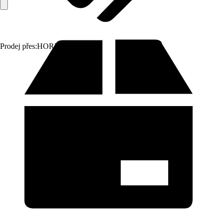
Prodej přes:
HORNBACH