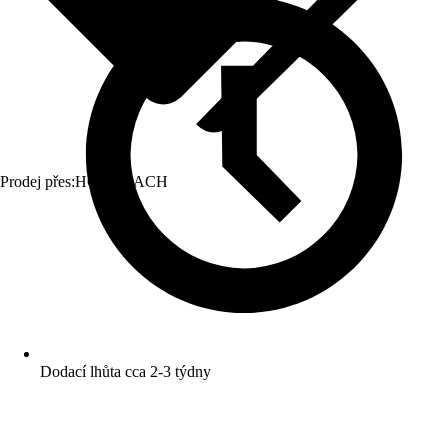
Prodej přes:
HORNBACH
Dodací lhůta cca 2-3 týdny