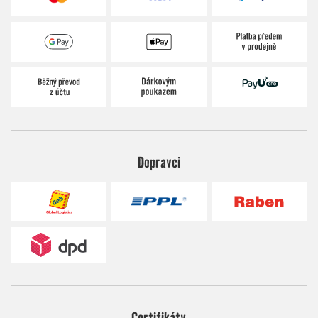
Dopravci
Certifikáty