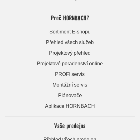
Proč HORNBACH?
Sortiment E-shopu
Přehled všech služeb
Projektový přehled
Projektové poradenství online
PROFI servis
Montážní servis
Plánovače
Aplikace HORNBACH
Vaše prodejna
Přehled všech prodejen