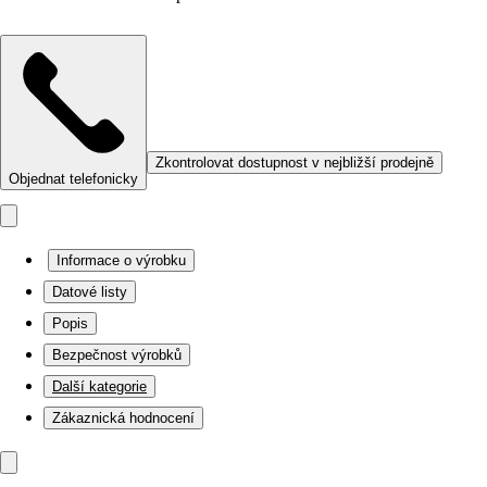
Zkontrolovat dostupnost v nejbližší prodejně
Objednat telefonicky
Informace o výrobku
Datové listy
Popis
Bezpečnost výrobků
Další kategorie
Zákaznická hodnocení