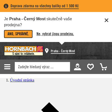
Doprava zdarma na všechny balíky od 1 500 Kč
Je
Praha - Černý Most
skutečně vaše
prodejna?
ANO, SPRÁVNĚ.
Ne, vybrat jinou prodejnu.
Praha - Černý Most
Úvodní stránka