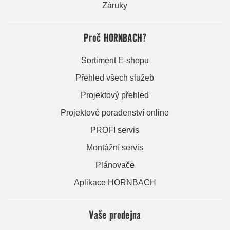
Záruky
Proč HORNBACH?
Sortiment E-shopu
Přehled všech služeb
Projektový přehled
Projektové poradenství online
PROFI servis
Montážní servis
Plánovače
Aplikace HORNBACH
Vaše prodejna