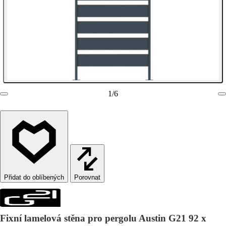
1
/
6
Porovnat
Fixní lamelová stěna pro pergolu Austin G21 92 x