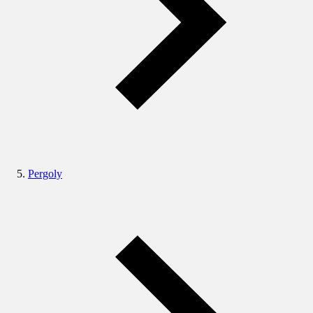
Pergoly