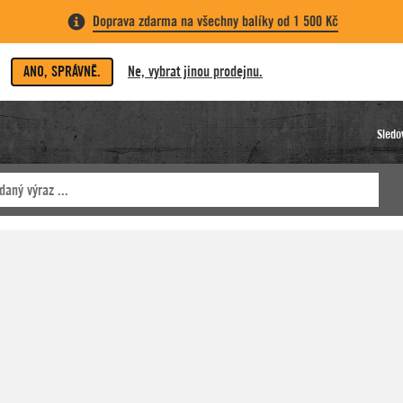
Doprava zdarma na všechny balíky od 1 500 Kč
ANO, SPRÁVNĚ.
Ne, vybrat jinou prodejnu.
Sledo