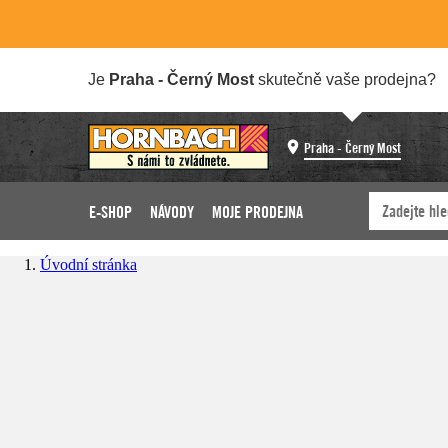
Je
Praha - Černý Most
skutečně vaše prodejna?
Praha - Černý Most
E-SHOP
NÁVODY
MOJE PRODEJNA
Úvodní stránka