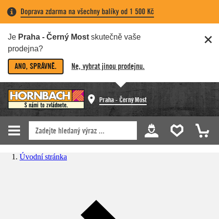
Doprava zdarma na všechny balíky od 1 500 Kč
Je
Praha - Černý Most
skutečně vaše
prodejna?
ANO, SPRÁVNĚ.
Ne, vybrat jinou prodejnu.
Praha - Černý Most
Úvodní stránka