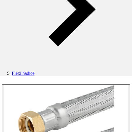
Flexi hadice