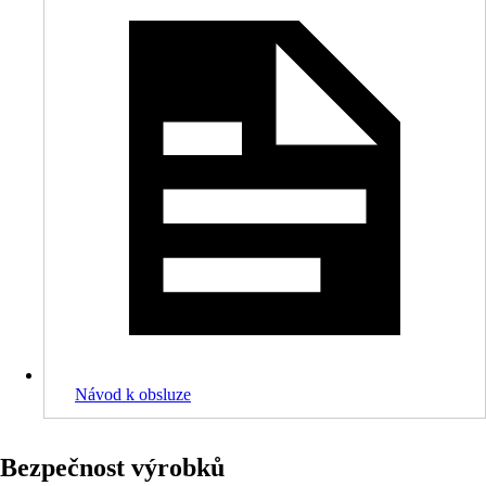
Návod k obsluze
Bezpečnost výrobků