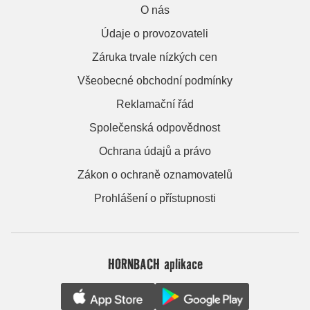
O nás
Údaje o provozovateli
Záruka trvale nízkých cen
Všeobecné obchodní podmínky
Reklamační řád
Společenská odpovědnost
Ochrana údajů a právo
Zákon o ochraně oznamovatelů
Prohlášení o přístupnosti
HORNBACH aplikace