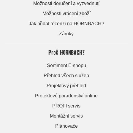
Možnosti doručení a vyzvednutí
Možnosti vrácení zboží
Jak přidat recenzi na HORNBACH?
Záruky
Proč HORNBACH?
Sortiment E-shopu
Přehled všech služeb
Projektový přehled
Projektové poradenství online
PROFI servis
Montážní servis
Plánovače