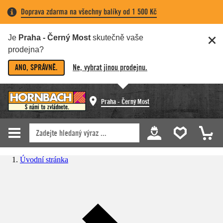
Doprava zdarma na všechny balíky od 1 500 Kč
Je
Praha - Černý Most
skutečně vaše
prodejna?
ANO, SPRÁVNĚ.
Ne, vybrat jinou prodejnu.
Praha - Černý Most
Úvodní stránka