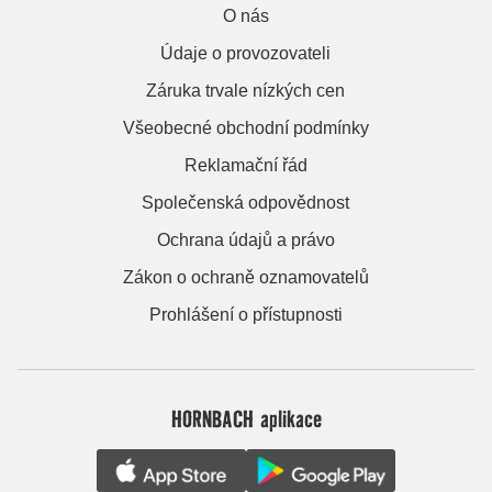
O nás
Údaje o provozovateli
Záruka trvale nízkých cen
Všeobecné obchodní podmínky
Reklamační řád
Společenská odpovědnost
Ochrana údajů a právo
Zákon o ochraně oznamovatelů
Prohlášení o přístupnosti
HORNBACH aplikace