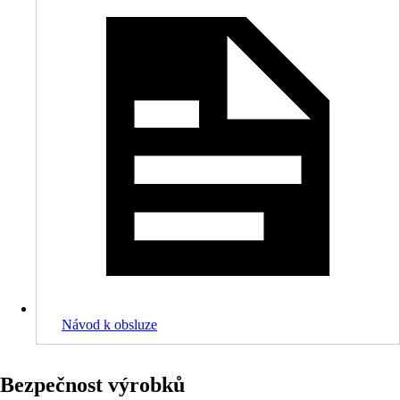
Návod k obsluze
Bezpečnost výrobků