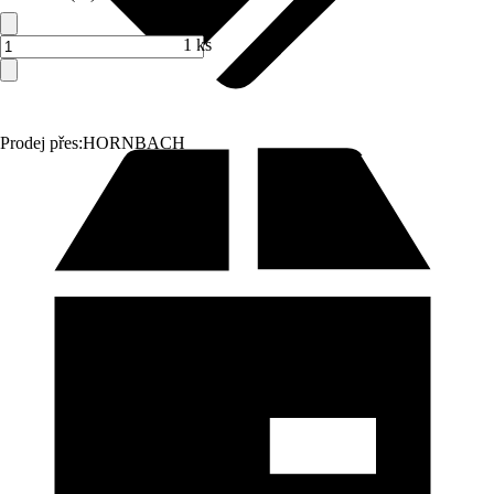
1 ks
Prodej přes:
HORNBACH