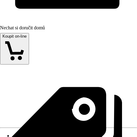
Nechat si doručit domů
Koupit on-line