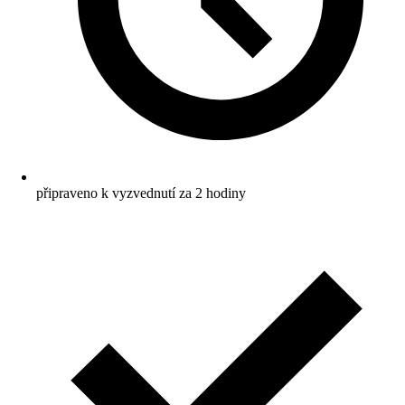
připraveno k vyzvednutí za 2 hodiny