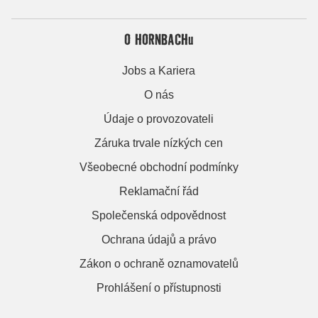
O HORNBACHu
Jobs a Kariera
O nás
Údaje o provozovateli
Záruka trvale nízkých cen
Všeobecné obchodní podmínky
Reklamační řád
Společenská odpovědnost
Ochrana údajů a právo
Zákon o ochraně oznamovatelů
Prohlášení o přístupnosti