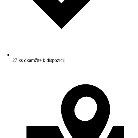
27 ks okamžitě k dispozici