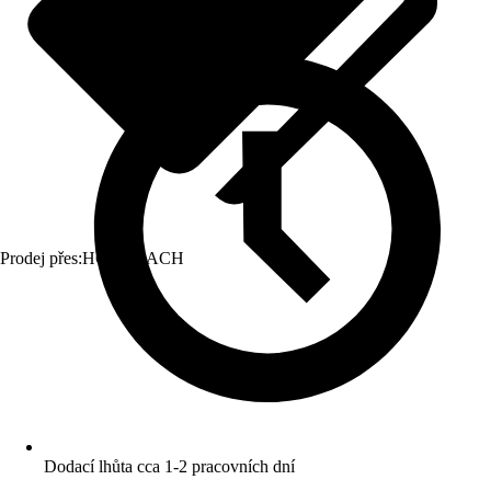
Prodej přes:
HORNBACH
Dodací lhůta cca 1-2 pracovních dní