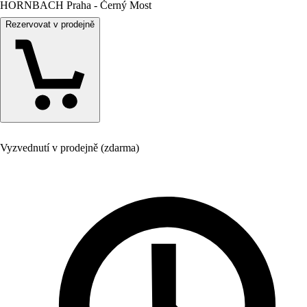
HORNBACH Praha - Černý Most
Rezervovat v prodejně
Vyzvednutí v prodejně (zdarma)