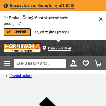
Doprava zdarma na všechny balíky od 1 500 Kč
Je
Praha - Černý Most
skutečně vaše
prodejna?
ANO, SPRÁVNĚ.
Ne, vybrat jinou prodejnu.
Praha - Černý Most
Úvodní stránka