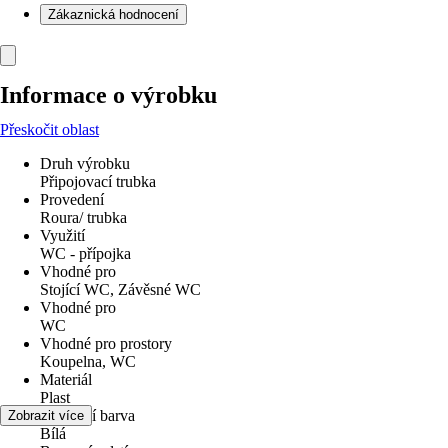
Zákaznická hodnocení
Informace o výrobku
Přeskočit oblast
Druh výrobku
Připojovací trubka
Provedení
Roura/ trubka
Využití
WC - přípojka
Vhodné pro
Stojící WC, Závěsné WC
Vhodné pro
WC
Vhodné pro prostory
Koupelna, WC
Materiál
Plast
Základní barva
Zobrazit více
Bílá