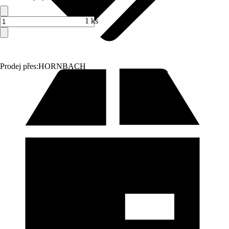
1 ks
Prodej přes:
HORNBACH