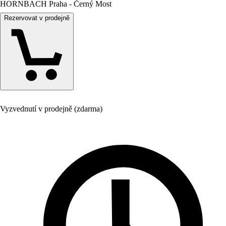
HORNBACH Praha - Černý Most
Rezervovat v prodejně
Vyzvednutí v prodejně (zdarma)