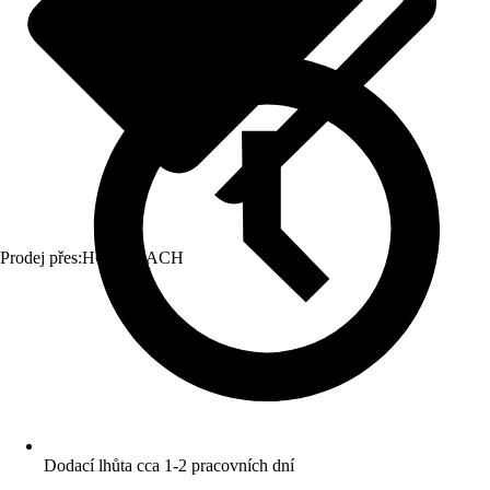
Prodej přes:
HORNBACH
Dodací lhůta cca 1-2 pracovních dní