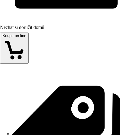
Nechat si doručit domů
Koupit on-line