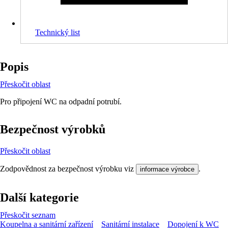
Technický list
Popis
Přeskočit oblast
Pro připojení WC na odpadní potrubí.
Bezpečnost výrobků
Přeskočit oblast
Zodpovědnost za bezpečnost výrobku viz
.
informace výrobce
Další kategorie
Přeskočit seznam
Koupelna a sanitární zařízení
Sanitární instalace
Dopojení k WC