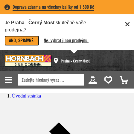
Doprava zdarma na všechny balíky od 1 500 Kč
Je
Praha - Černý Most
skutečně vaše
prodejna?
ANO, SPRÁVNĚ.
Ne, vybrat jinou prodejnu.
Praha - Černý Most
Úvodní stránka