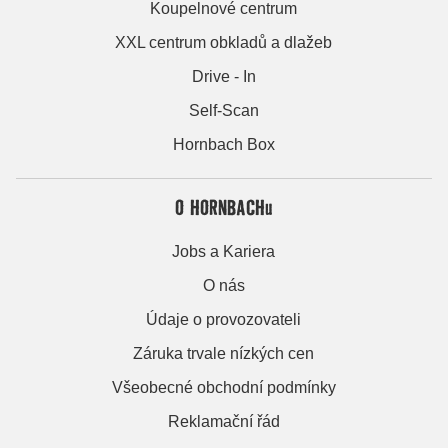
Koupelnové centrum
XXL centrum obkladů a dlažeb
Drive - In
Self-Scan
Hornbach Box
O HORNBACHu
Jobs a Kariera
O nás
Údaje o provozovateli
Záruka trvale nízkých cen
Všeobecné obchodní podmínky
Reklamační řád