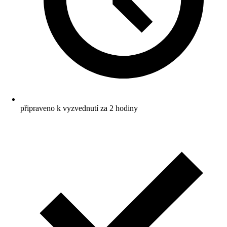
připraveno k vyzvednutí za 2 hodiny