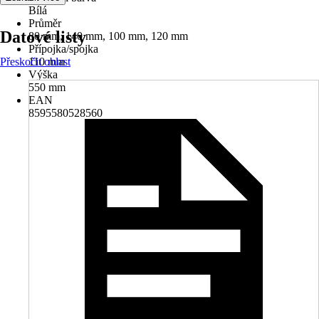
Bílá
Průměr
Datové listy
80 mm, 140 mm, 100 mm, 120 mm
Přípojka/spojka
Přeskočit oblast
110 mm
Výška
550 mm
EAN
8595580528560