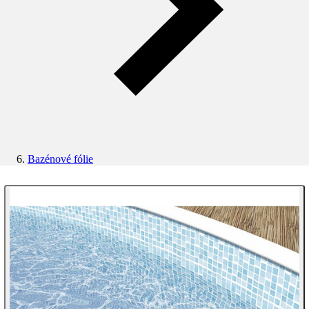
Bazénové fólie