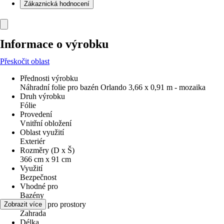
Zákaznická hodnocení
Informace o výrobku
Přeskočit oblast
Přednosti výrobku
Náhradní folie pro bazén Orlando 3,66 x 0,91 m - mozaika
Druh výrobku
Fólie
Provedení
Vnitřní obložení
Oblast využití
Exteriér
Rozměry (D x Š)
366 cm x 91 cm
Využití
Bezpečnost
Vhodné pro
Bazény
Vhodné pro prostory
Zobrazit více
Zahrada
Délka