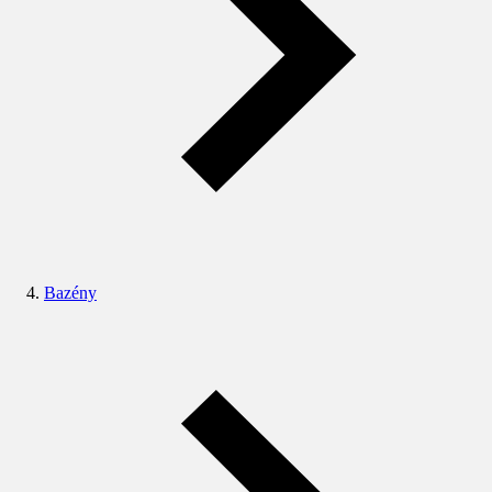
Bazény