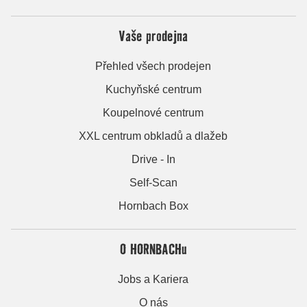
Vaše prodejna
Přehled všech prodejen
Kuchyňské centrum
Koupelnové centrum
XXL centrum obkladů a dlažeb
Drive - In
Self-Scan
Hornbach Box
O HORNBACHu
Jobs a Kariera
O nás