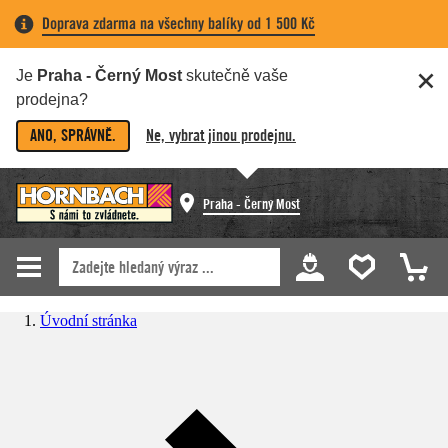
Doprava zdarma na všechny balíky od 1 500 Kč
Je
Praha - Černý Most
skutečně vaše
prodejna?
ANO, SPRÁVNĚ.
Ne, vybrat jinou prodejnu.
Praha - Černý Most
Úvodní stránka