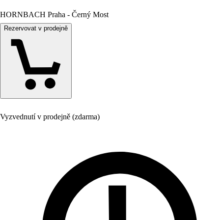
HORNBACH Praha - Černý Most
Rezervovat v prodejně
Vyzvednutí v prodejně (zdarma)