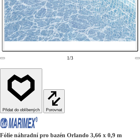
1
/
3
Porovnat
Fólie náhradní pro bazén Orlando 3,66 x 0,9 m