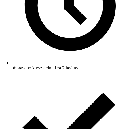
připraveno k vyzvednutí za 2 hodiny