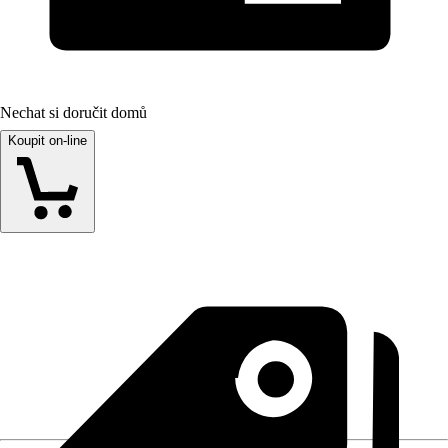
Nechat si doručit domů
Koupit on-line