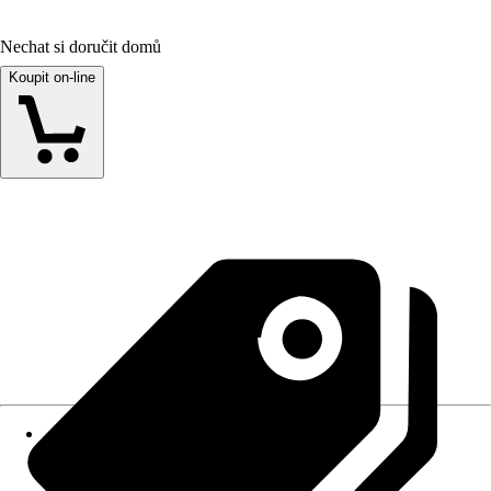
Nechat si doručit domů
Koupit on-line