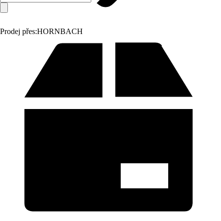
Prodej přes:
HORNBACH