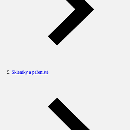
Skleníky a pařeniště