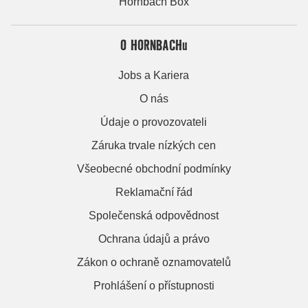
Hornbach Box
O HORNBACHu
Jobs a Kariera
O nás
Údaje o provozovateli
Záruka trvale nízkých cen
Všeobecné obchodní podmínky
Reklamační řád
Společenská odpovědnost
Ochrana údajů a právo
Zákon o ochraně oznamovatelů
Prohlášení o přístupnosti