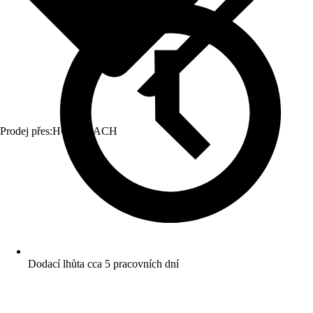
Prodej přes:
HORNBACH
Dodací lhůta cca 5 pracovních dní