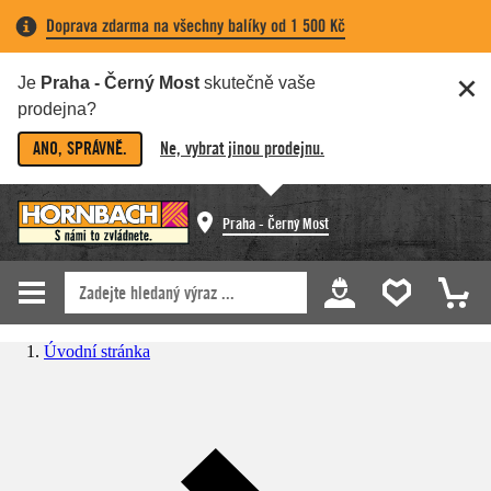
Doprava zdarma na všechny balíky od 1 500 Kč
Je
Praha - Černý Most
skutečně vaše
prodejna?
ANO, SPRÁVNĚ.
Ne, vybrat jinou prodejnu.
Praha - Černý Most
Úvodní stránka