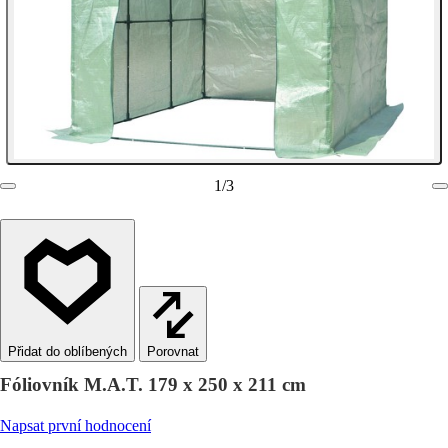
1
/
3
Porovnat
Fóliovník M.A.T. 179 x 250 x 211 cm
Napsat první hodnocení