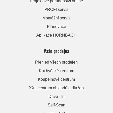
Projektové poradenství online
PROFI servis
Montážní servis
Plánovače
Aplikace HORNBACH
Vaše prodejna
Přehled všech prodejen
Kuchyňské centrum
Koupelnové centrum
XXL centrum obkladů a dlažeb
Drive - In
Self-Scan