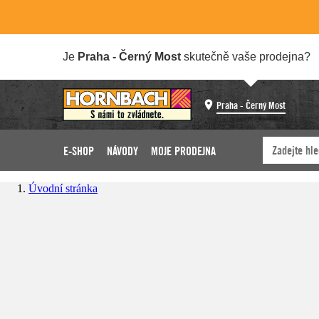
Je
Praha - Černý Most
skutečně vaše prodejna?
Praha - Černý Most
E-SHOP
NÁVODY
MOJE PRODEJNA
Úvodní stránka