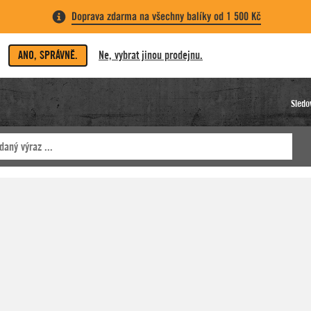
Doprava zdarma na všechny balíky od 1 500 Kč
ANO, SPRÁVNĚ.
Ne, vybrat jinou prodejnu.
Sledo