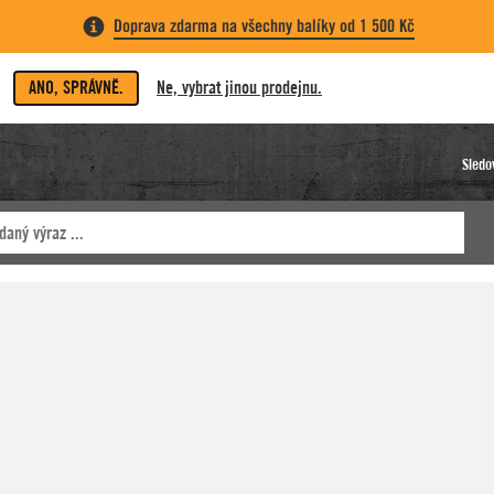
Doprava zdarma na všechny balíky od 1 500 Kč
ANO, SPRÁVNĚ.
Ne, vybrat jinou prodejnu.
Sledo