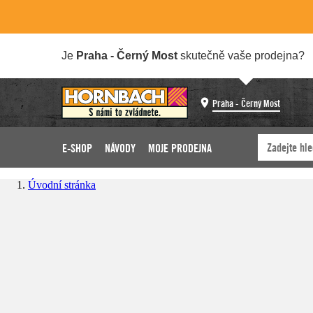
Je
Praha - Černý Most
skutečně vaše prodejna?
Praha - Černý Most
E-SHOP
NÁVODY
MOJE PRODEJNA
Úvodní stránka