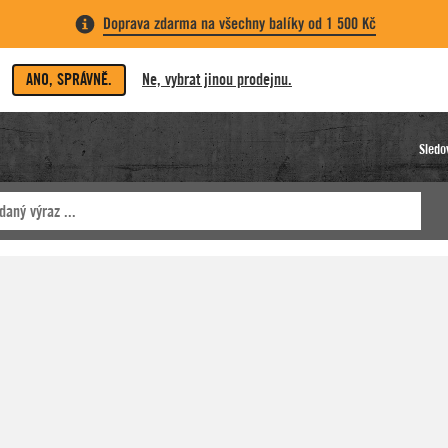
Doprava zdarma na všechny balíky od 1 500 Kč
ANO, SPRÁVNĚ.
Ne, vybrat jinou prodejnu.
Sledo