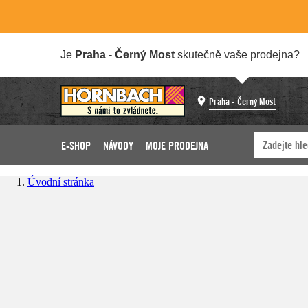
Je
Praha - Černý Most
skutečně vaše prodejna?
Praha - Černý Most
E-SHOP
NÁVODY
MOJE PRODEJNA
Úvodní stránka