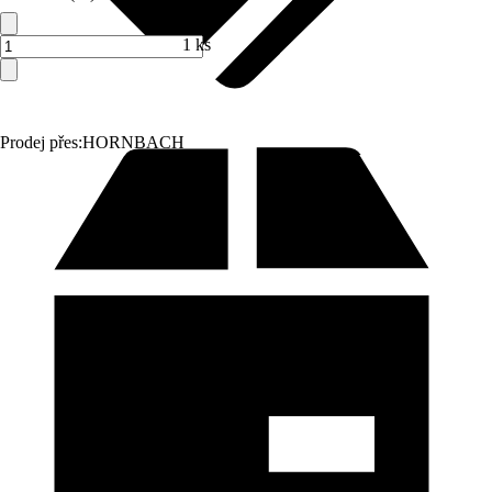
1 ks
Prodej přes:
HORNBACH