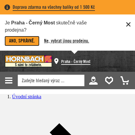
Doprava zdarma na všechny balíky od 1 500 Kč
Je
Praha - Černý Most
skutečně vaše
prodejna?
ANO, SPRÁVNĚ.
Ne, vybrat jinou prodejnu.
Praha - Černý Most
Úvodní stránka