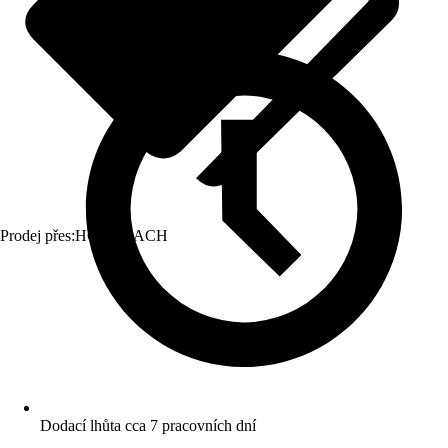
Prodej přes:
HORNBACH
Dodací lhůta cca 7 pracovních dní