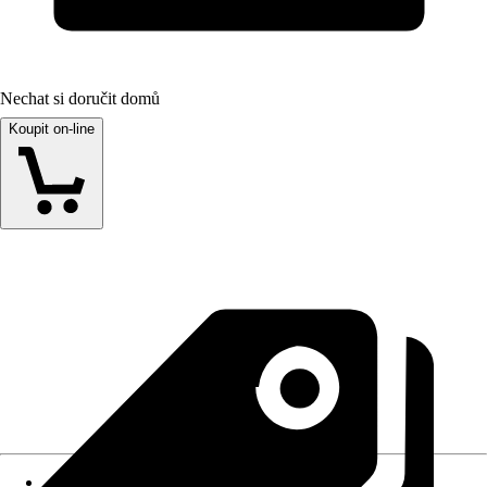
Nechat si doručit domů
Koupit on-line