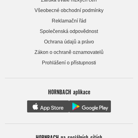
Všeobecné obchodní podmínky
Reklamační řád
Společenská odpovědnost
Ochrana údajů a právo
Zákon o ochraně oznamovatelů
Prohlášení o přístupnosti
HORNBACH aplikace
HORNBACH na sociálních sítích