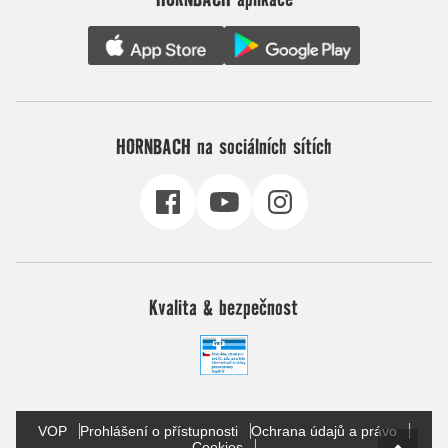
HORNBACH na sociálních sítích
Kvalita & bezpečnost
VOP
Prohlášení o přístupnosti
Ochrana údajů a právo
Cookies