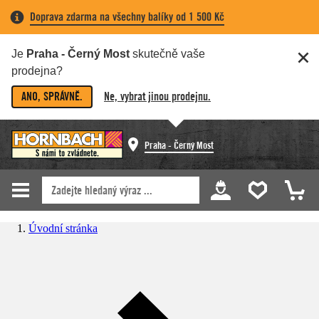
Doprava zdarma na všechny balíky od 1 500 Kč
Je
Praha - Černý Most
skutečně vaše
prodejna?
ANO, SPRÁVNĚ.
Ne, vybrat jinou prodejnu.
Praha - Černý Most
Úvodní stránka