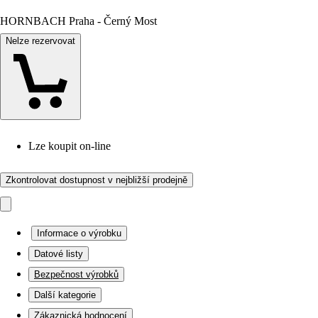
HORNBACH Praha - Černý Most
Nelze rezervovat
Lze koupit on-line
Zkontrolovat dostupnost v nejbližší prodejně
Informace o výrobku
Datové listy
Bezpečnost výrobků
Další kategorie
Zákaznická hodnocení