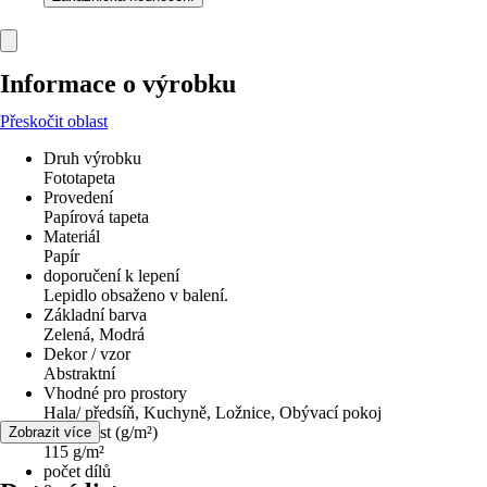
Informace o výrobku
Přeskočit oblast
Druh výrobku
Fototapeta
Provedení
Papírová tapeta
Materiál
Papír
doporučení k lepení
Lepidlo obsaženo v balení.
Základní barva
Zelená, Modrá
Dekor / vzor
Abstraktní
Vhodné pro prostory
Hala/ předsíň, Kuchyně, Ložnice, Obývací pokoj
Hmotnost (g/m²)
Zobrazit více
115 g/m²
počet dílů