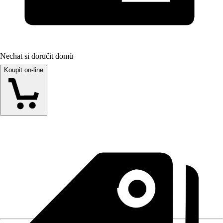
Nechat si doručit domů
Koupit on-line