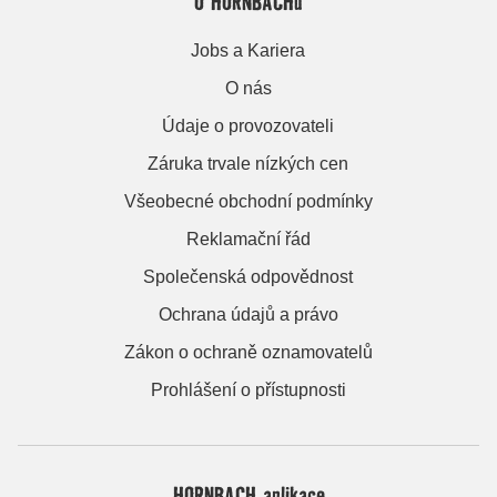
O HORNBACHu
Jobs a Kariera
O nás
Údaje o provozovateli
Záruka trvale nízkých cen
Všeobecné obchodní podmínky
Reklamační řád
Společenská odpovědnost
Ochrana údajů a právo
Zákon o ochraně oznamovatelů
Prohlášení o přístupnosti
HORNBACH aplikace