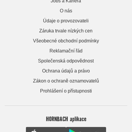
Jobs a Kariera
O nás
Údaje o provozovateli
Záruka trvale nízkých cen
Všeobecné obchodní podmínky
Reklamační řád
Společenská odpovědnost
Ochrana údajů a právo
Zákon o ochraně oznamovatelů
Prohlášení o přístupnosti
HORNBACH aplikace