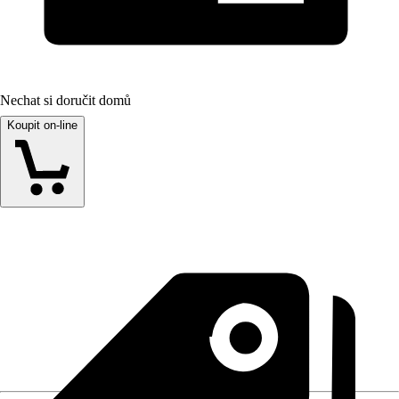
Nechat si doručit domů
Koupit on-line