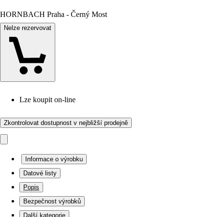
HORNBACH Praha - Černý Most
Nelze rezervovat
Lze koupit on-line
Zkontrolovat dostupnost v nejbližší prodejně
Informace o výrobku
Datové listy
Popis
Bezpečnost výrobků
Další kategorie