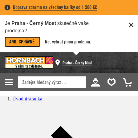
Doprava zdarma na všechny balíky od 1 500 Kč
Je
Praha - Černý Most
skutečně vaše
prodejna?
ANO, SPRÁVNĚ.
Ne, vybrat jinou prodejnu.
Praha - Černý Most
Úvodní stránka