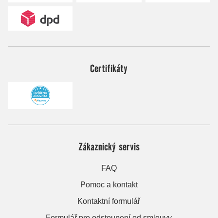
Certifikáty
Zákaznický servis
FAQ
Pomoc a kontakt
Kontaktní formulář
Formulář pro odstoupení od smlouvy