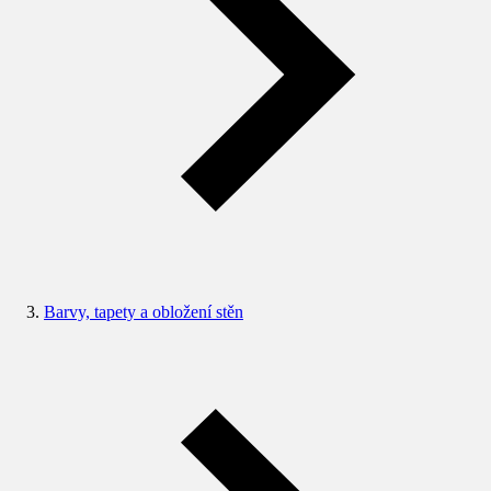
Barvy, tapety a obložení stěn