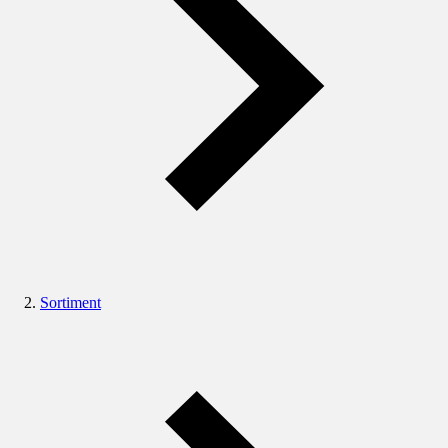
Sortiment