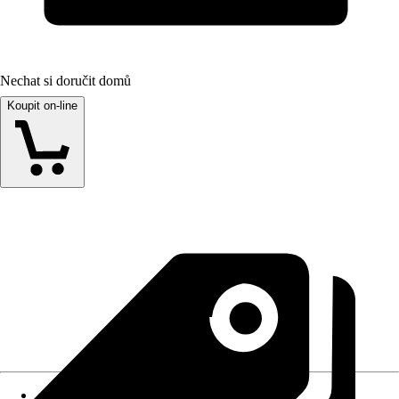
Nechat si doručit domů
Koupit on-line