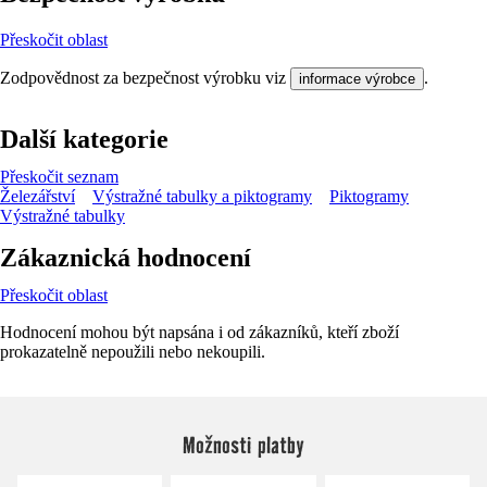
Přeskočit oblast
Zodpovědnost za bezpečnost výrobku viz
.
informace výrobce
Další kategorie
Přeskočit seznam
Železářství
Výstražné tabulky a piktogramy
Piktogramy
Výstražné tabulky
Zákaznická hodnocení
Přeskočit oblast
Hodnocení mohou být napsána i od zákazníků, kteří zboží
prokazatelně nepoužili nebo nekoupili.
Možnosti platby