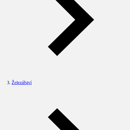
Železářství