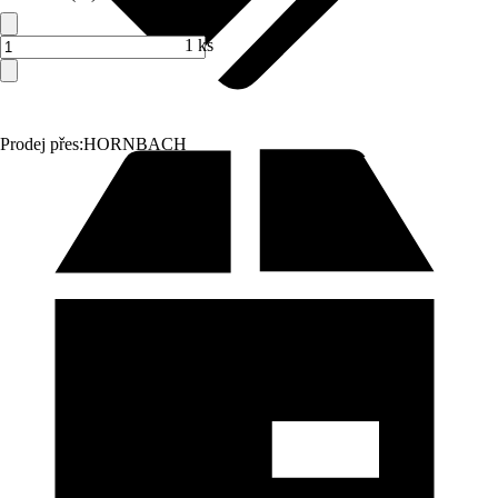
1 ks
Prodej přes:
HORNBACH