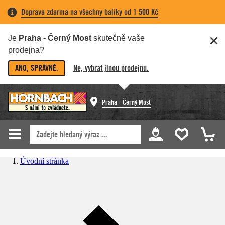
Doprava zdarma na všechny balíky od 1 500 Kč
Je
Praha - Černý Most
skutečně vaše
prodejna?
ANO, SPRÁVNĚ.
Ne, vybrat jinou prodejnu.
Praha - Černý Most
Úvodní stránka