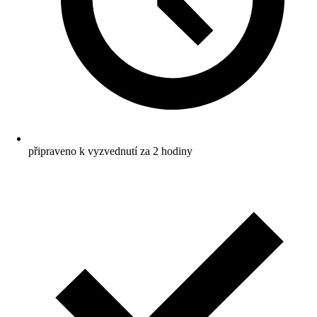
připraveno k vyzvednutí za 2 hodiny