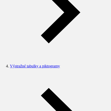
Výstražné tabulky a piktogramy