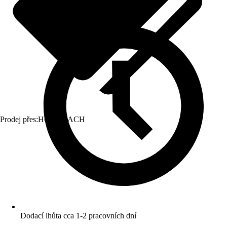
Prodej přes:
HORNBACH
Dodací lhůta cca 1-2 pracovních dní