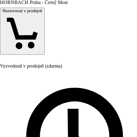
HORNBACH Praha - Černý Most
Rezervovat v prodejně
Vyzvednutí v prodejně (zdarma)