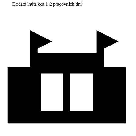
Dodací lhůta cca 1-2 pracovních dní