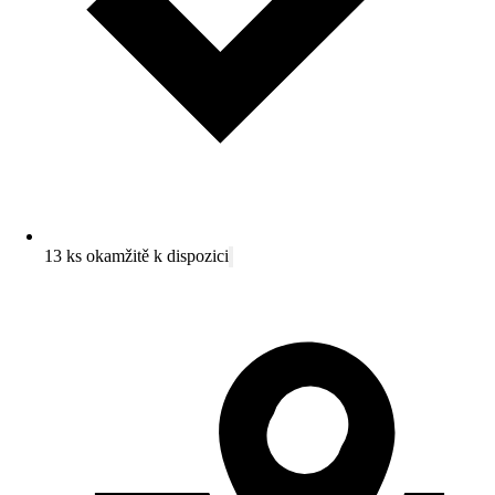
13 ks okamžitě k dispozici