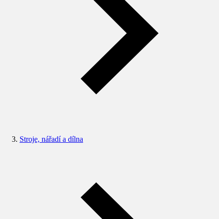
Stroje, nářadí a dílna