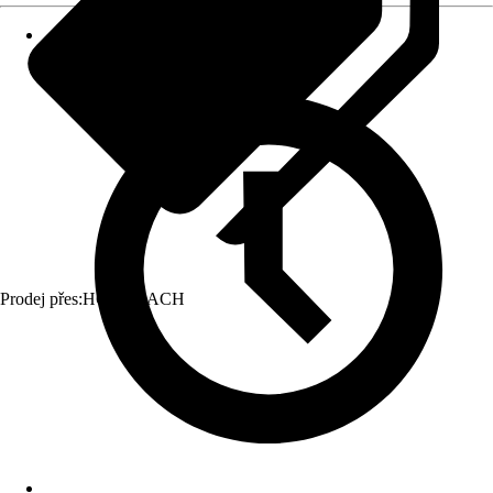
Prodej přes:
HORNBACH