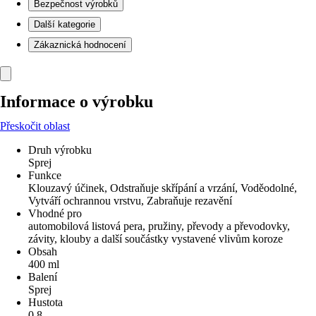
Bezpečnost výrobků
Další kategorie
Zákaznická hodnocení
Informace o výrobku
Přeskočit oblast
Druh výrobku
Sprej
Funkce
Klouzavý účinek, Odstraňuje skřípání a vrzání, Voděodolné,
Vytváří ochrannou vrstvu, Zabraňuje rezavění
Vhodné pro
automobilová listová pera, pružiny, převody a převodovky,
závity, klouby a další součástky vystavené vlivům koroze
Obsah
400 ml
Balení
Sprej
Hustota
0,8