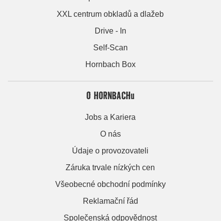
XXL centrum obkladů a dlažeb
Drive - In
Self-Scan
Hornbach Box
O HORNBACHu
Jobs a Kariera
O nás
Údaje o provozovateli
Záruka trvale nízkých cen
Všeobecné obchodní podmínky
Reklamační řád
Společenská odpovědnost