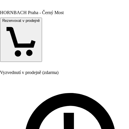
HORNBACH Praha - Černý Most
Rezervovat v prodejně
Vyzvednutí v prodejně (zdarma)