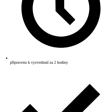
připraveno k vyzvednutí za 2 hodiny