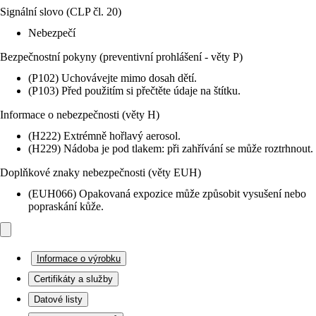
Signální slovo (CLP čl. 20)
Nebezpečí
Bezpečnostní pokyny (preventivní prohlášení - věty P)
(P102) Uchovávejte mimo dosah dětí.
(P103) Před použitím si přečtěte údaje na štítku.
Informace o nebezpečnosti (věty H)
(H222) Extrémně hořlavý aerosol.
(H229) Nádoba je pod tlakem: při zahřívání se může roztrhnout.
Doplňkové znaky nebezpečnosti (věty EUH)
(EUH066) Opakovaná expozice může způsobit vysušení nebo
popraskání kůže.
Informace o výrobku
Certifikáty a služby
Datové listy