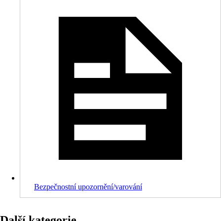
Bezpečnostní upozornění/varování
Další kategorie