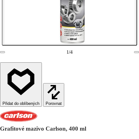
1
/
4
Porovnat
Grafitové mazivo Carlson, 400 ml