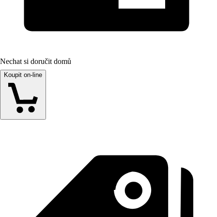
Nechat si doručit domů
Koupit on-line