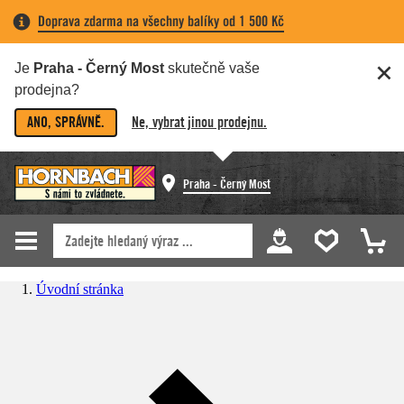
Doprava zdarma na všechny balíky od 1 500 Kč
Je
Praha - Černý Most
skutečně vaše
prodejna?
ANO, SPRÁVNĚ.
Ne, vybrat jinou prodejnu.
Praha - Černý Most
Úvodní stránka