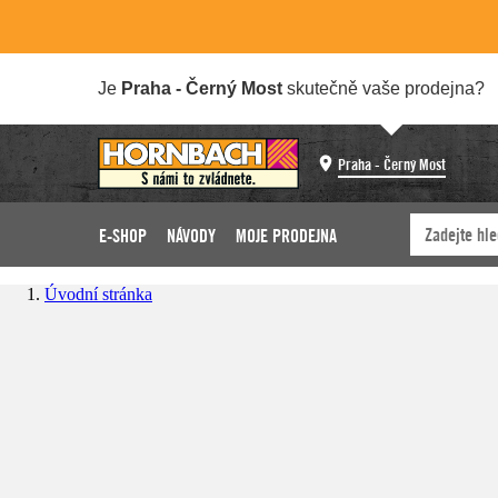
Je
Praha - Černý Most
skutečně vaše prodejna?
Praha - Černý Most
E-SHOP
NÁVODY
MOJE PRODEJNA
Úvodní stránka