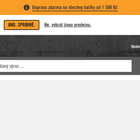
Doprava zdarma na všechny balíky od 1 500 Kč
ANO, SPRÁVNĚ.
Ne, vybrat jinou prodejnu.
Sledo