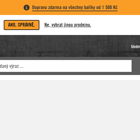
Doprava zdarma na všechny balíky od 1 500 Kč
ANO, SPRÁVNĚ.
Ne, vybrat jinou prodejnu.
Sledo