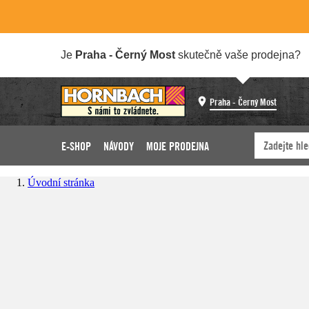
Je
Praha - Černý Most
skutečně vaše prodejna?
Praha - Černý Most
E-SHOP
NÁVODY
MOJE PRODEJNA
Úvodní stránka