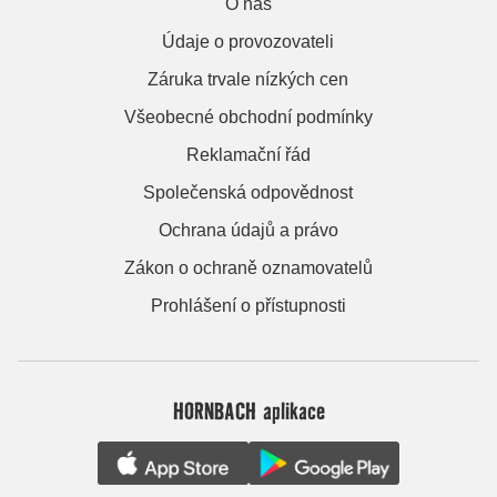
O nás
Údaje o provozovateli
Záruka trvale nízkých cen
Všeobecné obchodní podmínky
Reklamační řád
Společenská odpovědnost
Ochrana údajů a právo
Zákon o ochraně oznamovatelů
Prohlášení o přístupnosti
HORNBACH aplikace