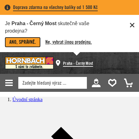
Doprava zdarma na všechny balíky od 1 500 Kč
Je
Praha - Černý Most
skutečně vaše
prodejna?
ANO, SPRÁVNĚ.
Ne, vybrat jinou prodejnu.
Praha - Černý Most
Úvodní stránka