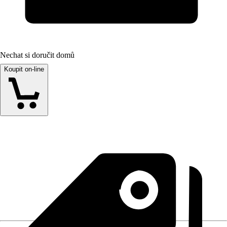
Nechat si doručit domů
Koupit on-line