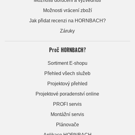
Možnosti doručení a vyzvednutí
Možnosti vrácení zboží
Jak přidat recenzi na HORNBACH?
Záruky
Proč HORNBACH?
Sortiment E-shopu
Přehled všech služeb
Projektový přehled
Projektové poradenství online
PROFI servis
Montážní servis
Plánovače
Aplikace HORNBACH