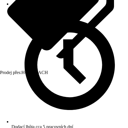
Prodej přes:
HORNBACH
Dodací lhůta cca 5 pracovních dní