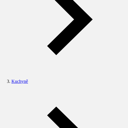
Kuchyně