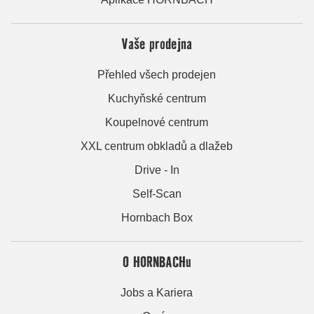
Vaše prodejna
Přehled všech prodejen
Kuchyňské centrum
Koupelnové centrum
XXL centrum obkladů a dlažeb
Drive - In
Self-Scan
Hornbach Box
O HORNBACHu
Jobs a Kariera