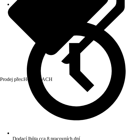
Prodej přes:
HORNBACH
Dodací lhůta cca 8 pracovních dní