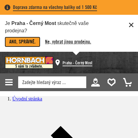
Doprava zdarma na všechny balíky od 1 500 Kč
Je
Praha - Černý Most
skutečně vaše
prodejna?
ANO, SPRÁVNĚ.
Ne, vybrat jinou prodejnu.
Praha - Černý Most
Úvodní stránka