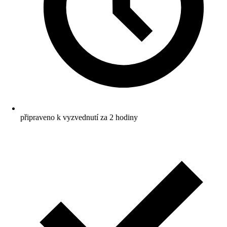
připraveno k vyzvednutí za 2 hodiny