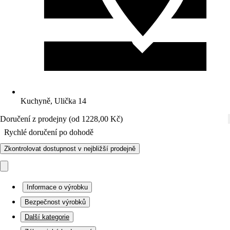
Kuchyně, Ulička 14
Doručení z prodejny (od 1228,00 Kč)
Rychlé doručení po dohodě
Zkontrolovat dostupnost v nejbližší prodejně
Informace o výrobku
Bezpečnost výrobků
Další kategorie