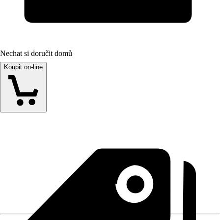
Nechat si doručit domů
Koupit on-line