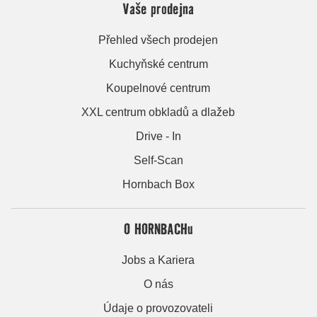
Vaše prodejna
Přehled všech prodejen
Kuchyňské centrum
Koupelnové centrum
XXL centrum obkladů a dlažeb
Drive - In
Self-Scan
Hornbach Box
O HORNBACHu
Jobs a Kariera
O nás
Údaje o provozovateli