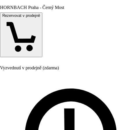
HORNBACH Praha - Černý Most
Rezervovat v prodejně
Vyzvednutí v prodejně (zdarma)