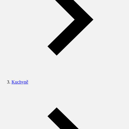
Kuchyně