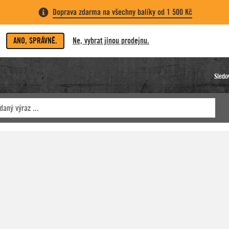
Doprava zdarma na všechny balíky od 1 500 Kč
ANO, SPRÁVNĚ.
Ne, vybrat jinou prodejnu.
Sledo