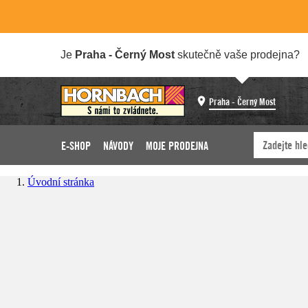
Je
Praha - Černý Most
skutečně vaše prodejna?
Praha - Černý Most
E-SHOP
NÁVODY
MOJE PRODEJNA
Úvodní stránka