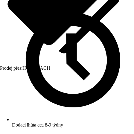
Prodej přes:
HORNBACH
Dodací lhůta cca 8-9 týdny