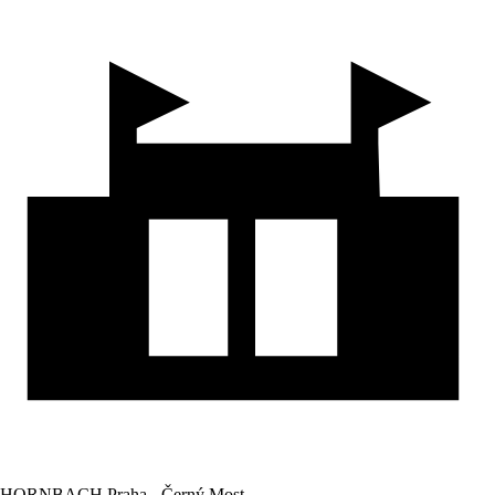
HORNBACH Praha - Černý Most