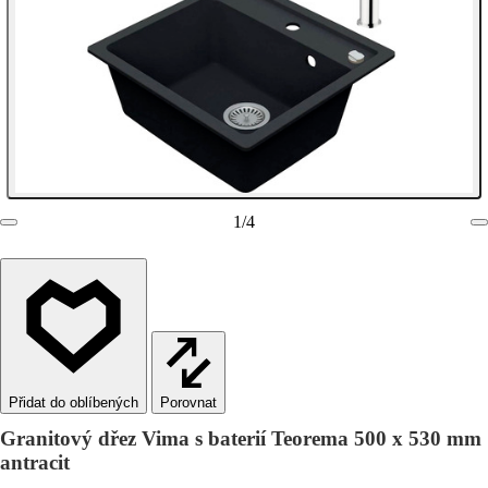
1
/
4
Porovnat
Granitový dřez Vima s baterií Teorema 500 x 530 mm
antracit