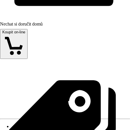
Nechat si doručit domů
Koupit on-line