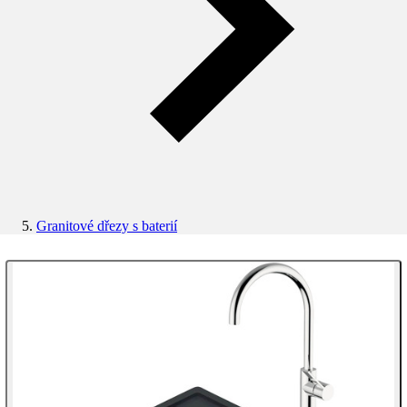
Granitové dřezy s baterií