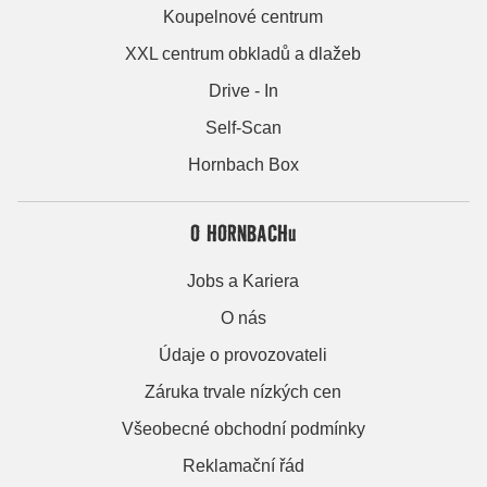
Koupelnové centrum
XXL centrum obkladů a dlažeb
Drive - In
Self-Scan
Hornbach Box
O HORNBACHu
Jobs a Kariera
O nás
Údaje o provozovateli
Záruka trvale nízkých cen
Všeobecné obchodní podmínky
Reklamační řád