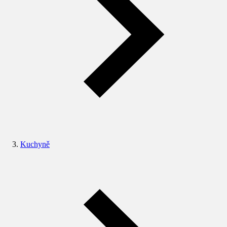
Kuchyně