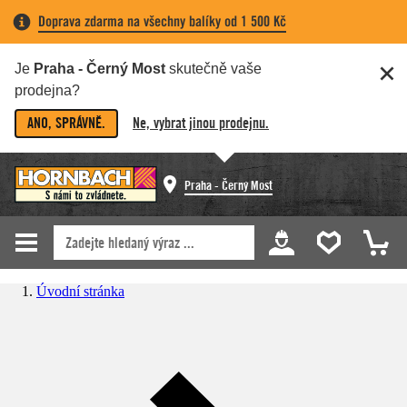
Doprava zdarma na všechny balíky od 1 500 Kč
Je
Praha - Černý Most
skutečně vaše
prodejna?
ANO, SPRÁVNĚ.
Ne, vybrat jinou prodejnu.
Praha - Černý Most
Úvodní stránka