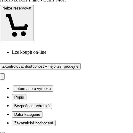
Nelze rezervovat
Lze koupit on-line
Zkontrolovat dostupnost v nejbližší prodejně
Informace o výrobku
Popis
Bezpečnost výrobků
Další kategorie
Zákaznická hodnocení