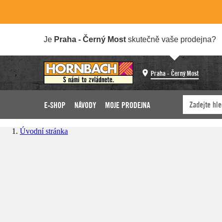
Je
Praha - Černý Most
skutečně vaše prodejna?
Praha - Černý Most
E-SHOP
NÁVODY
MOJE PRODEJNA
Úvodní stránka