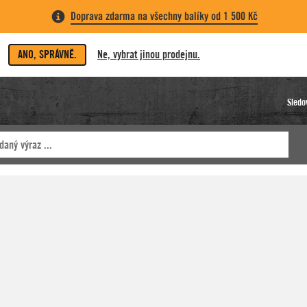
Doprava zdarma na všechny balíky od 1 500 Kč
ANO, SPRÁVNĚ.
Ne, vybrat jinou prodejnu.
Sledo