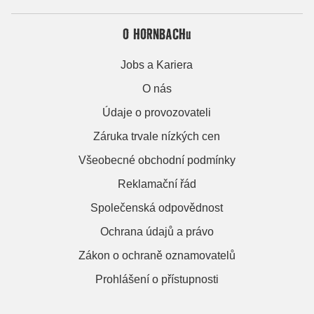
O HORNBACHu
Jobs a Kariera
O nás
Údaje o provozovateli
Záruka trvale nízkých cen
Všeobecné obchodní podmínky
Reklamační řád
Společenská odpovědnost
Ochrana údajů a právo
Zákon o ochraně oznamovatelů
Prohlášení o přístupnosti