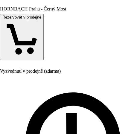
HORNBACH Praha - Černý Most
Rezervovat v prodejně
Vyzvednutí v prodejně (zdarma)