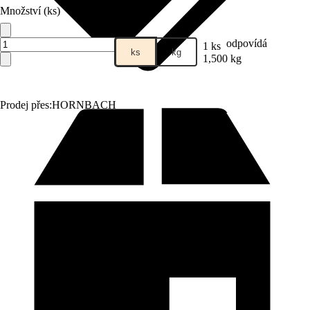
Množství (ks)
odpovídá
1 ks
ks
kg
1,500 kg
Prodej přes:
HORNBACH