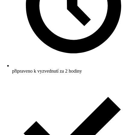
připraveno k vyzvednutí za 2 hodiny