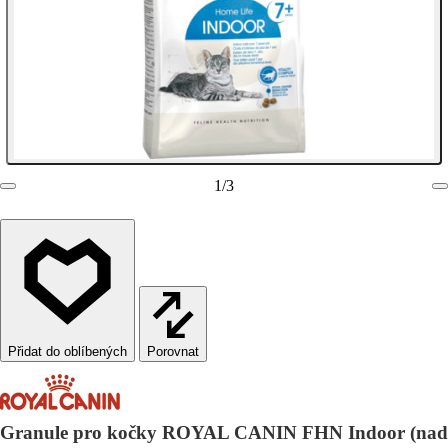
1
/
3
Porovnat
Granule pro kočky ROYAL CANIN FHN Indoor (nad