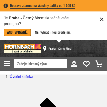
Doprava zdarma na všechny balíky od 1 500 Kč
Je
Praha - Černý Most
skutečně vaše
prodejna?
ANO, SPRÁVNĚ.
Ne, vybrat jinou prodejnu.
Praha - Černý Most
Úvodní stránka