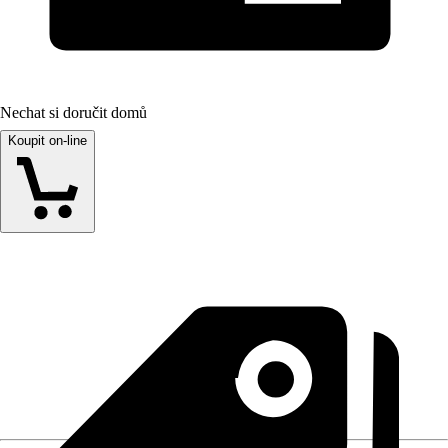
Nechat si doručit domů
Koupit on-line