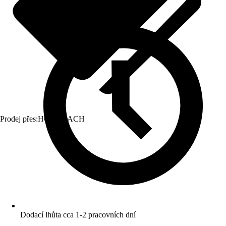
Prodej přes:
HORNBACH
Dodací lhůta cca 1-2 pracovních dní