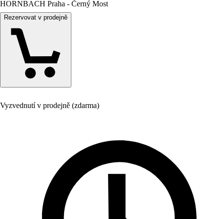
HORNBACH Praha - Černý Most
Rezervovat v prodejně
Vyzvednutí v prodejně (zdarma)