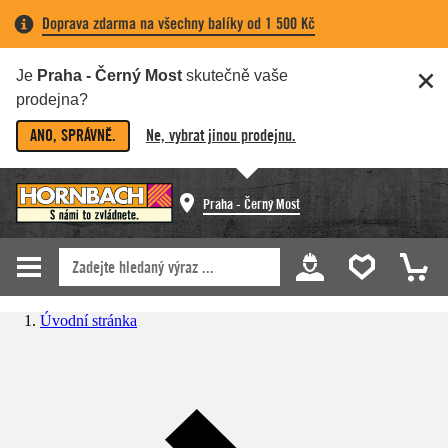
Doprava zdarma na všechny balíky od 1 500 Kč
Je
Praha - Černý Most
skutečně vaše
prodejna?
ANO, SPRÁVNĚ.
Ne, vybrat jinou prodejnu.
Praha - Černý Most
Úvodní stránka