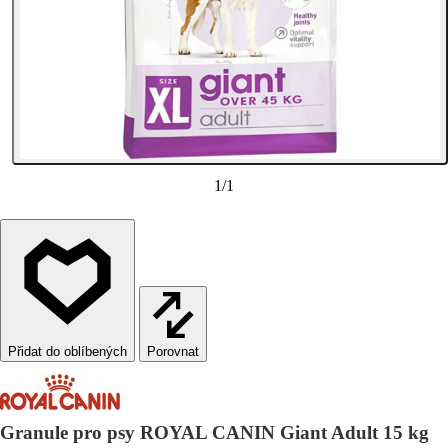
1
/
1
Porovnat
Granule pro psy ROYAL CANIN Giant Adult 15 kg