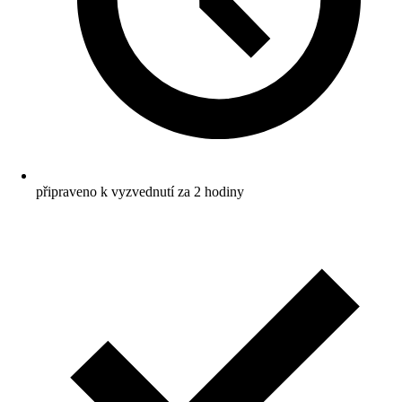
připraveno k vyzvednutí za 2 hodiny