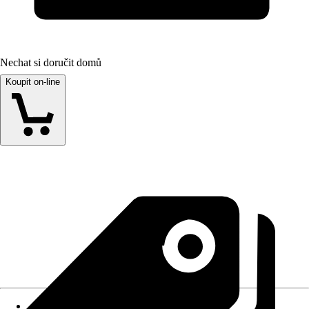
Nechat si doručit domů
Koupit on-line