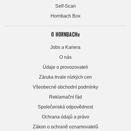
Self-Scan
Hornbach Box
O HORNBACHu
Jobs a Kariera
O nás
Údaje o provozovateli
Záruka trvale nízkých cen
Všeobecné obchodní podmínky
Reklamační řád
Společenská odpovědnost
Ochrana údajů a právo
Zákon o ochraně oznamovatelů