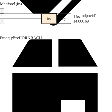
Množství (ks)
odpovídá
1 ks
ks
kg
14,000 kg
Prodej přes:
HORNBACH