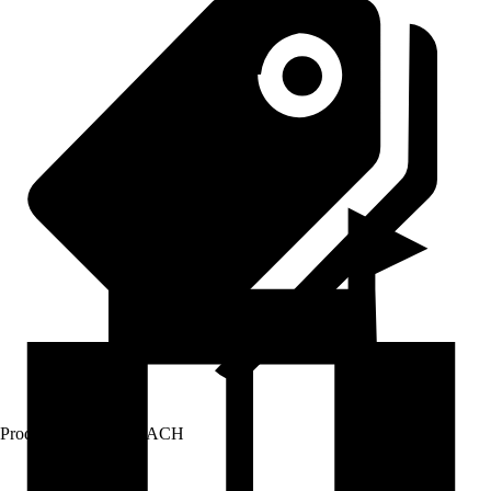
Prodej přes:
HORNBACH