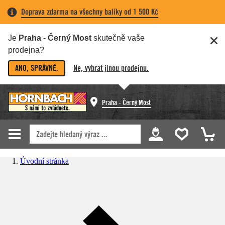
Doprava zdarma na všechny balíky od 1 500 Kč
Je
Praha - Černý Most
skutečně vaše
prodejna?
ANO, SPRÁVNĚ.
Ne, vybrat jinou prodejnu.
Praha - Černý Most
Úvodní stránka