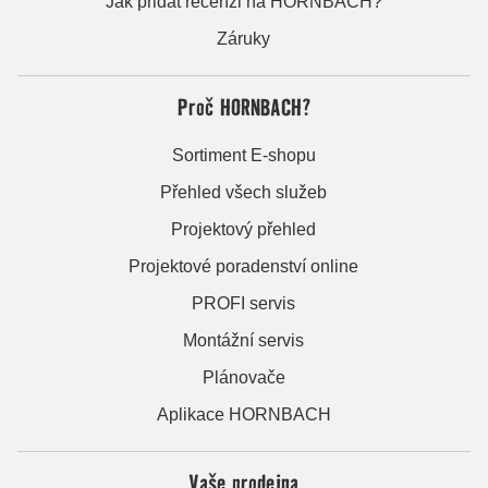
Jak přidat recenzi na HORNBACH?
Záruky
Proč HORNBACH?
Sortiment E-shopu
Přehled všech služeb
Projektový přehled
Projektové poradenství online
PROFI servis
Montážní servis
Plánovače
Aplikace HORNBACH
Vaše prodejna