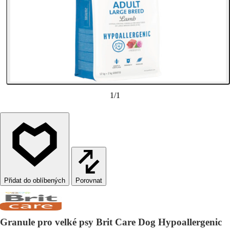
1
/
1
Porovnat
Granule pro velké psy Brit Care Dog Hypoallergenic