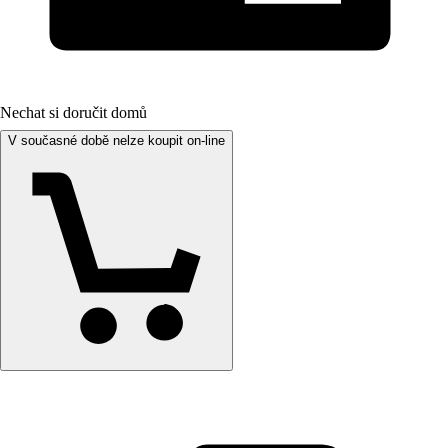
Nechat si doručit domů
V současné době nelze koupit on-line