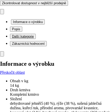
Zkontrolovat dostupnost v nejbližší prodejně
Informace o výrobku
Popis
Další kategorie
Zákaznická hodnocení
Informace o výrobku
Přeskočit oblast
Obsah v kg
14 kg
Druh krmiva
Kompletní krmivo
Složení
dehydrované jehněčí (40 %), rýže (38 %), sušená jablečná
dužina, kuřecí tuk, přírodní aroma, pivovarské kvasnice,