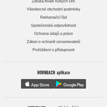
Záruka trvale nízkých cen
Všeobecné obchodní podmínky
Reklamační řád
Společenská odpovědnost
Ochrana údajů a právo
Zákon o ochraně oznamovatelů
Prohlášení o přístupnosti
HORNBACH aplikace