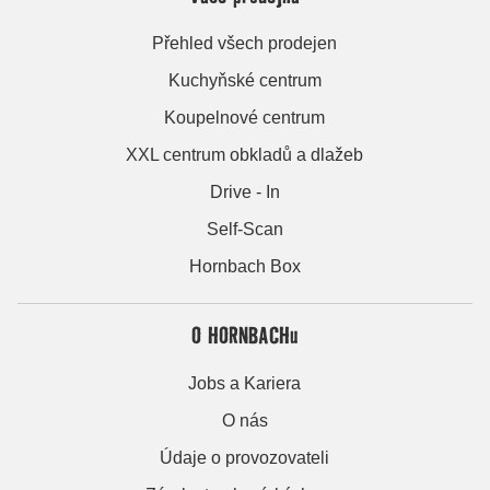
Přehled všech prodejen
Kuchyňské centrum
Koupelnové centrum
XXL centrum obkladů a dlažeb
Drive - In
Self-Scan
Hornbach Box
O HORNBACHu
Jobs a Kariera
O nás
Údaje o provozovateli