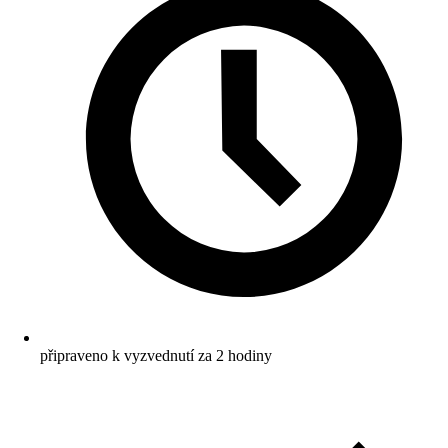
připraveno k vyzvednutí za 2 hodiny