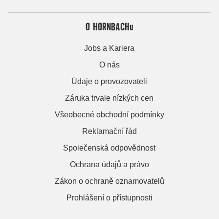
O HORNBACHu
Jobs a Kariera
O nás
Údaje o provozovateli
Záruka trvale nízkých cen
Všeobecné obchodní podmínky
Reklamační řád
Společenská odpovědnost
Ochrana údajů a právo
Zákon o ochraně oznamovatelů
Prohlášení o přístupnosti