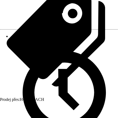
Prodej přes:
HORNBACH