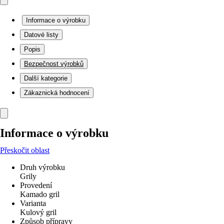
Informace o výrobku
Datové listy
Popis
Bezpečnost výrobků
Další kategorie
Zákaznická hodnocení
Informace o výrobku
Přeskočit oblast
Druh výrobku
Grily
Provedení
Kamado gril
Varianta
Kulový gril
Způsob přípravy