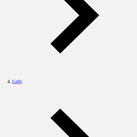
Grily