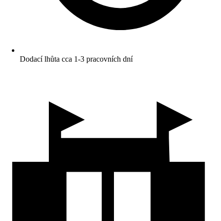
Dodací lhůta cca 1-3 pracovních dní