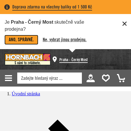
Doprava zdarma na všechny balíky od 1 500 Kč
Je
Praha - Černý Most
skutečně vaše
prodejna?
ANO, SPRÁVNĚ.
Ne, vybrat jinou prodejnu.
Praha - Černý Most
Úvodní stránka