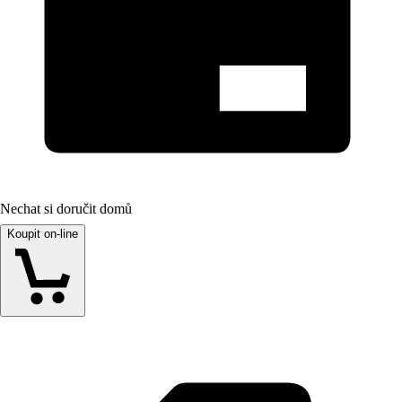
Nechat si doručit domů
Koupit on-line