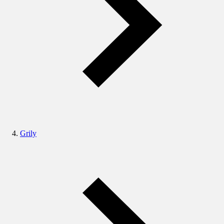
Grily