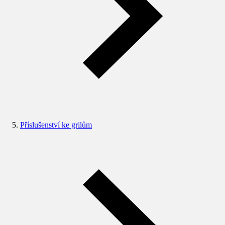
Příslušenství ke grilům