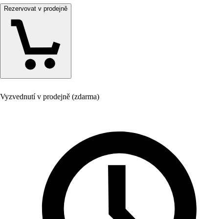
Rezervovat v prodejně
Vyzvednutí v prodejně (zdarma)