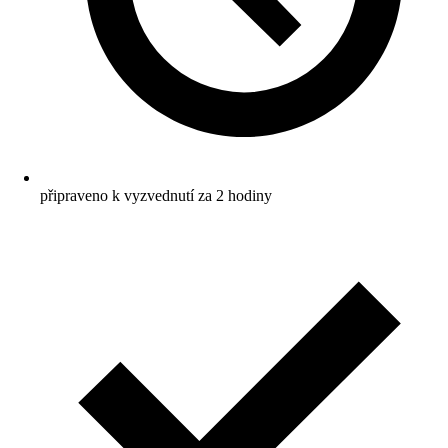
připraveno k vyzvednutí za 2 hodiny