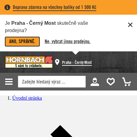
Doprava zdarma na všechny balíky od 1 500 Kč
Je
Praha - Černý Most
skutečně vaše
prodejna?
ANO, SPRÁVNĚ.
Ne, vybrat jinou prodejnu.
Praha - Černý Most
Úvodní stránka