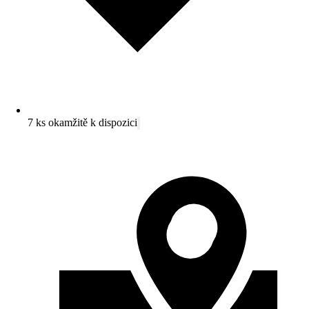
7 ks okamžitě k dispozici