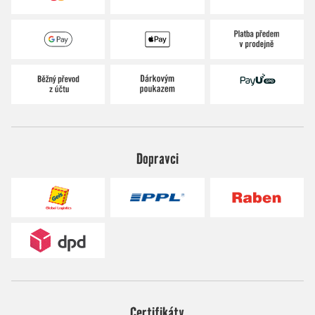
Dopravci
Certifikáty