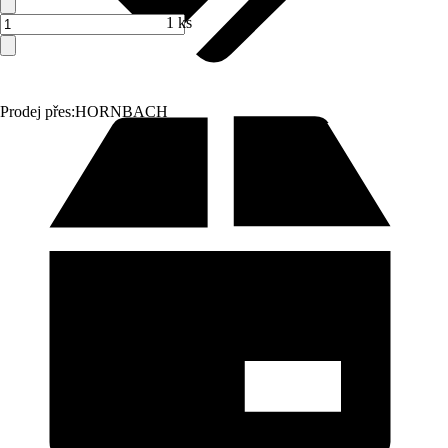
1 ks
Prodej přes:
HORNBACH