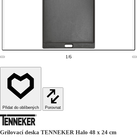
1
/
6
Porovnat
Grilovací deska TENNEKER Halo 48 x 24 cm