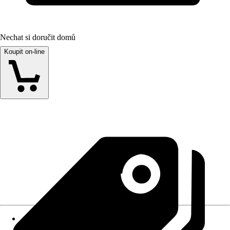
Nechat si doručit domů
Koupit on-line