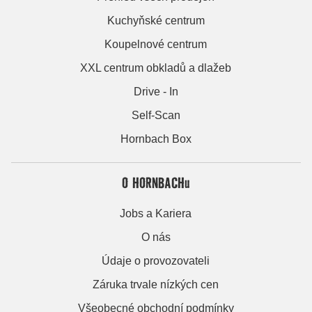
Kuchyňské centrum
Koupelnové centrum
XXL centrum obkladů a dlažeb
Drive - In
Self-Scan
Hornbach Box
O HORNBACHu
Jobs a Kariera
O nás
Údaje o provozovateli
Záruka trvale nízkých cen
Všeobecné obchodní podmínky