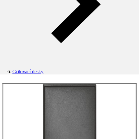
Grilovací desky