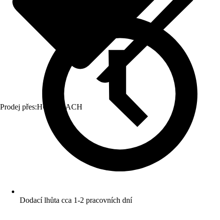
Prodej přes:
HORNBACH
Dodací lhůta cca 1-2 pracovních dní