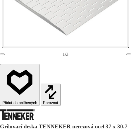
1
/
3
Porovnat
Grilovací deska TENNEKER nerezová ocel 37 x 30,7