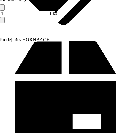
1 ks
Prodej přes:
HORNBACH