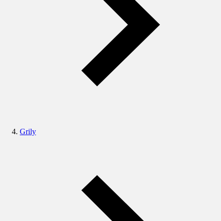
Grily