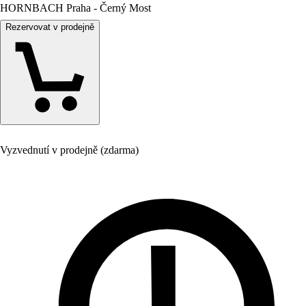
HORNBACH Praha - Černý Most
Rezervovat v prodejně
Vyzvednutí v prodejně (zdarma)