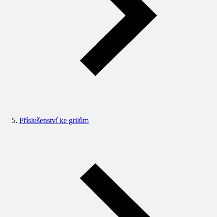
Příslušenství ke grilům