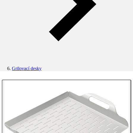
Grilovací desky