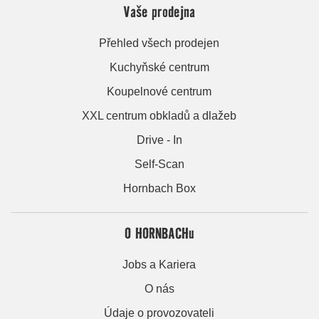
Vaše prodejna
Přehled všech prodejen
Kuchyňské centrum
Koupelnové centrum
XXL centrum obkladů a dlažeb
Drive - In
Self-Scan
Hornbach Box
O HORNBACHu
Jobs a Kariera
O nás
Údaje o provozovateli