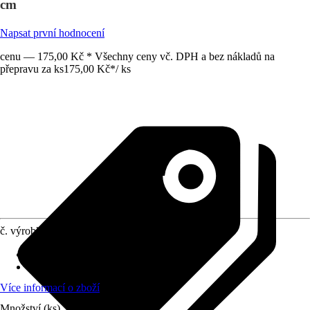
cm
Napsat první hodnocení
cenu — 175,00 Kč * Všechny ceny vč. DPH a bez nákladů na
přepravu za ks
175,00 Kč
*
/
ks
č. výrobku
12017263
Materiál
:
Nerezová ocel
Provedení
:
Grilovací držák
Více informací o zboží
Množství (ks)