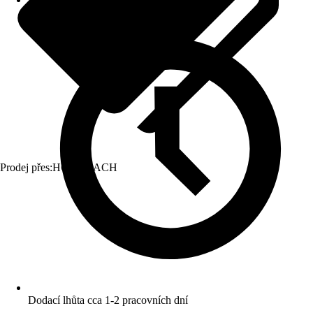
Prodej přes:
HORNBACH
Dodací lhůta cca 1-2 pracovních dní