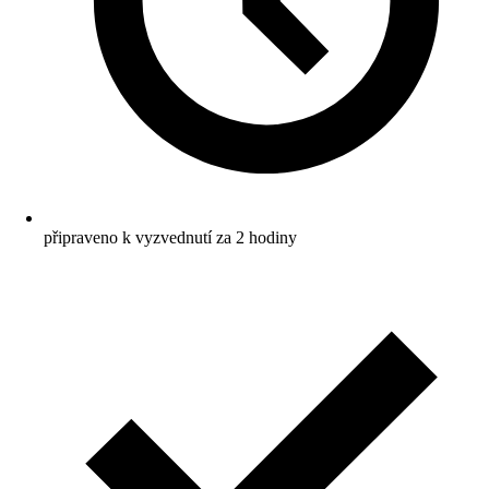
připraveno k vyzvednutí za 2 hodiny