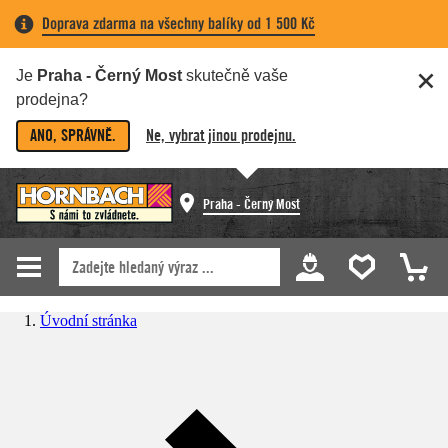
Doprava zdarma na všechny balíky od 1 500 Kč
Je
Praha - Černý Most
skutečně vaše
prodejna?
ANO, SPRÁVNĚ.
Ne, vybrat jinou prodejnu.
Praha - Černý Most
Úvodní stránka