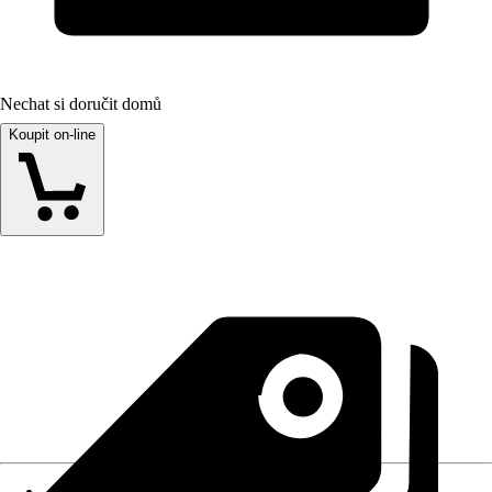
Nechat si doručit domů
Koupit on-line