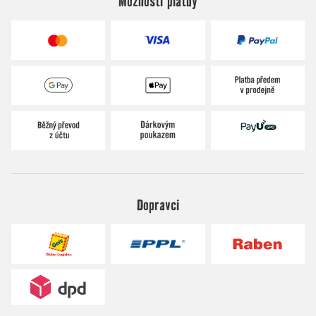
Možnosti platby
Dopravci