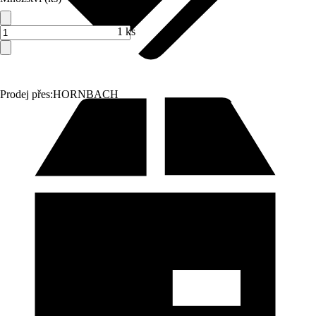
1 ks
Prodej přes:
HORNBACH