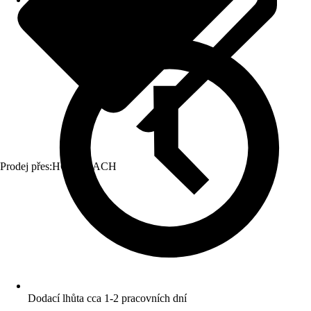
Prodej přes:
HORNBACH
Dodací lhůta cca 1-2 pracovních dní