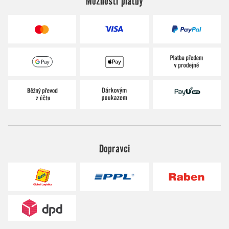
Možnosti platby
Dopravci