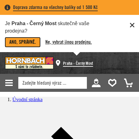
Doprava zdarma na všechny balíky od 1 500 Kč
Je
Praha - Černý Most
skutečně vaše
prodejna?
ANO, SPRÁVNĚ.
Ne, vybrat jinou prodejnu.
Praha - Černý Most
Úvodní stránka