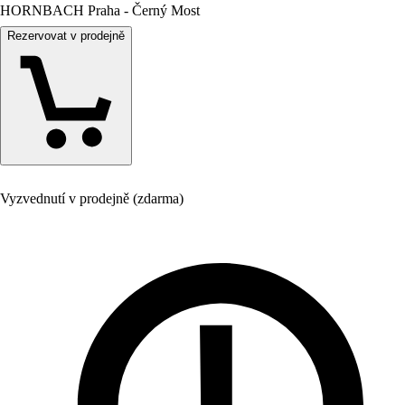
HORNBACH Praha - Černý Most
Rezervovat v prodejně
Vyzvednutí v prodejně (zdarma)