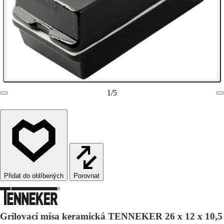
1
/
5
Porovnat
Grilovací mísa keramická TENNEKER 26 x 12 x 10,5