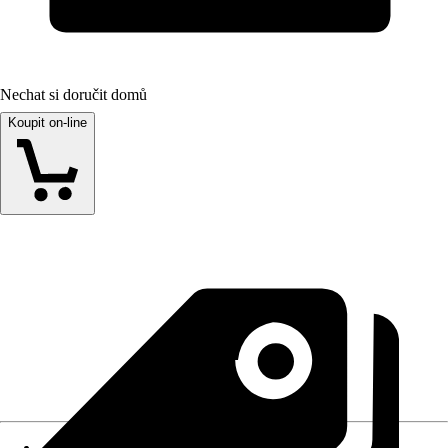
Nechat si doručit domů
Koupit on-line