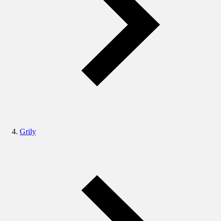
Grily