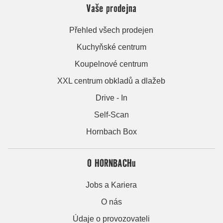
Vaše prodejna
Přehled všech prodejen
Kuchyňské centrum
Koupelnové centrum
XXL centrum obkladů a dlažeb
Drive - In
Self-Scan
Hornbach Box
O HORNBACHu
Jobs a Kariera
O nás
Údaje o provozovateli