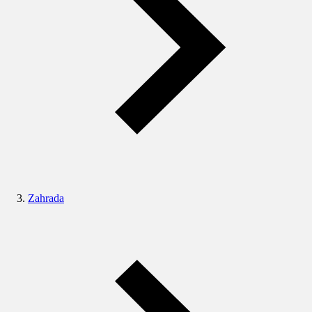
Zahrada