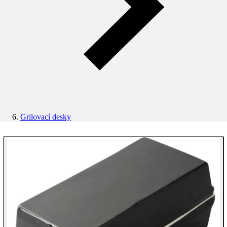
Grilovací desky