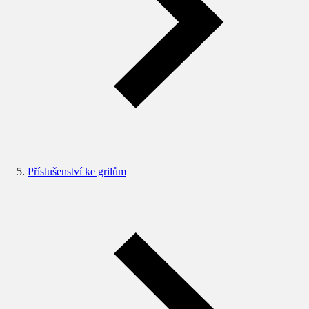
Příslušenství ke grilům