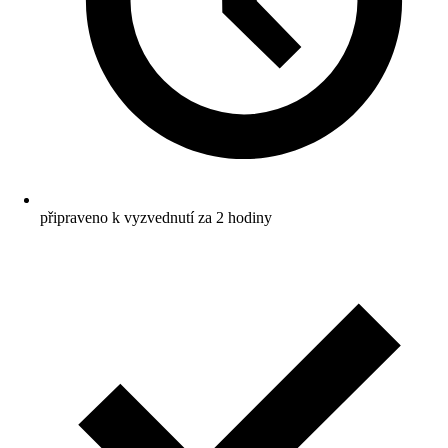
připraveno k vyzvednutí za 2 hodiny