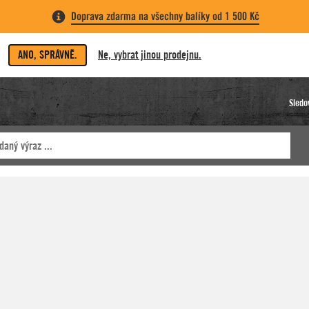
Doprava zdarma na všechny balíky od 1 500 Kč
ANO, SPRÁVNĚ.
Ne, vybrat jinou prodejnu.
Sledo