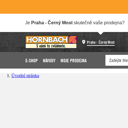
Je
Praha - Černý Most
skutečně vaše prodejna?
Praha - Černý Most
E-SHOP
NÁVODY
MOJE PRODEJNA
Úvodní stránka