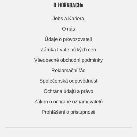
O HORNBACHu
Jobs a Kariera
O nás
Údaje o provozovateli
Záruka trvale nízkých cen
Všeobecné obchodní podmínky
Reklamační řád
Společenská odpovědnost
Ochrana údajů a právo
Zákon o ochraně oznamovatelů
Prohlášení o přístupnosti