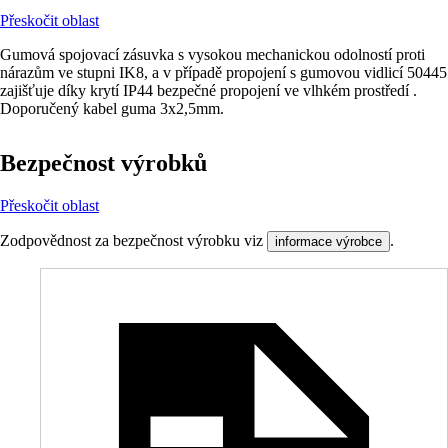
Přeskočit oblast
Gumová spojovací zásuvka s vysokou mechanickou odolností proti
nárazům ve stupni IK8, a v případě propojení s gumovou vidlicí 50445
zajišťuje díky krytí IP44 bezpečné propojení ve vlhkém prostředí .
Doporučený kabel guma 3x2,5mm.
Bezpečnost výrobků
Přeskočit oblast
Zodpovědnost za bezpečnost výrobku viz
.
informace výrobce