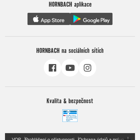
HORNBACH aplikace
HORNBACH na sociálních sítích
Kvalita & bezpečnost
VOP
Prohlášení o přístupnosti
Ochrana údajů a právo