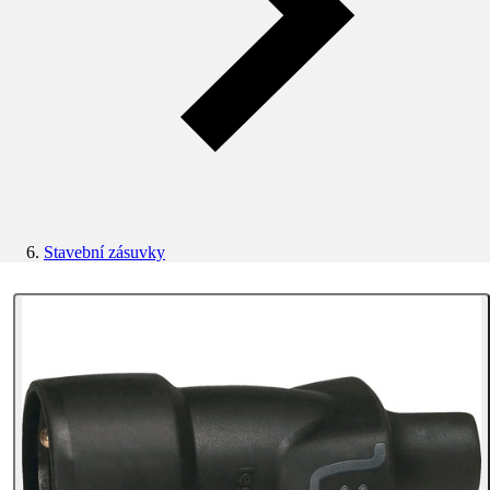
Stavební zásuvky