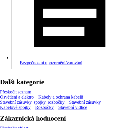
Bezpečnostní upozornění/varování
Další kategorie
Přeskočit seznam
Osvětlení a elektro
Kabely a ochrana kabelů
Stavební zásuvky, spojky, rozbočky
Stavební zásuvky
Kabelové spojky
Rozbočky
Stavební vidlice
Zákaznická hodnocení