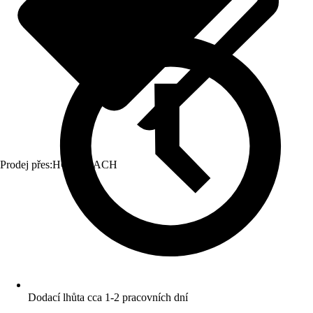
Prodej přes:
HORNBACH
Dodací lhůta cca 1-2 pracovních dní