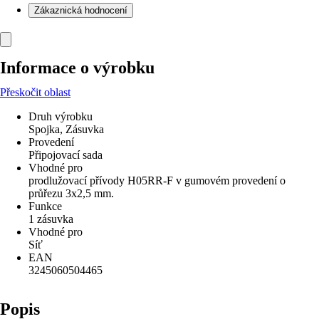
Zákaznická hodnocení
Informace o výrobku
Přeskočit oblast
Druh výrobku
Spojka, Zásuvka
Provedení
Připojovací sada
Vhodné pro
prodlužovací přívody H05RR-F v gumovém provedení o
průřezu 3x2,5 mm.
Funkce
1 zásuvka
Vhodné pro
Síť
EAN
3245060504465
Popis