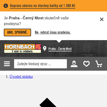
Doprava zdarma na všechny balíky od 1 500 Kč
Je
Praha - Černý Most
skutečně vaše
prodejna?
ANO, SPRÁVNĚ.
Ne, vybrat jinou prodejnu.
Praha - Černý Most
Úvodní stránka