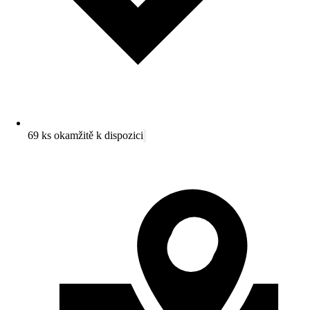
69 ks okamžitě k dispozici