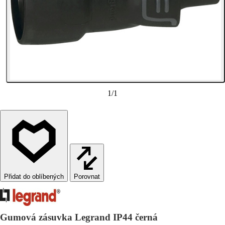
1
/
1
Porovnat
Gumová zásuvka Legrand IP44 černá