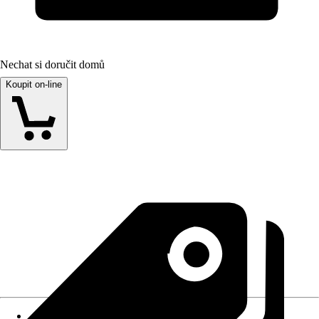
Nechat si doručit domů
Koupit on-line