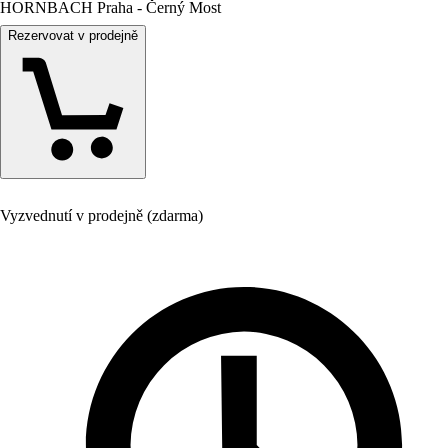
HORNBACH Praha - Černý Most
Rezervovat v prodejně
Vyzvednutí v prodejně (zdarma)