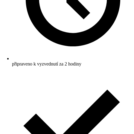
připraveno k vyzvednutí za 2 hodiny