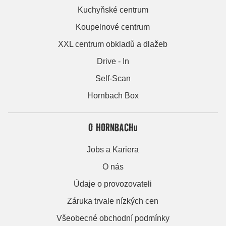
Kuchyňské centrum
Koupelnové centrum
XXL centrum obkladů a dlažeb
Drive - In
Self-Scan
Hornbach Box
O HORNBACHu
Jobs a Kariera
O nás
Údaje o provozovateli
Záruka trvale nízkých cen
Všeobecné obchodní podmínky