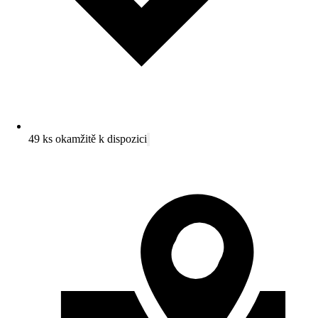
49 ks okamžitě k dispozici