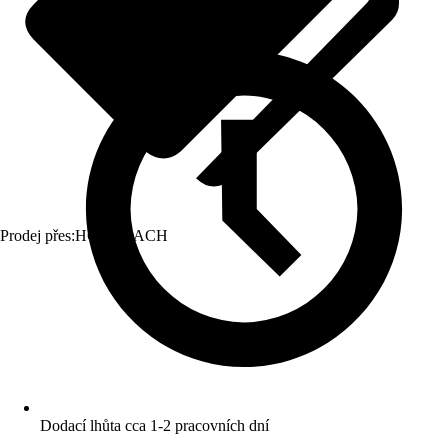
Prodej přes:
HORNBACH
Dodací lhůta cca 1-2 pracovních dní