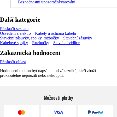
Bezpečnostní upozornění/varování
Další kategorie
Přeskočit seznam
Osvětlení a elektro
Kabely a ochrana kabelů
Stavební zásuvky, spojky, rozbočky
Stavební zásuvky
Kabelové spojky
Rozbočky
Stavební vidlice
Zákaznická hodnocení
Přeskočit oblast
Hodnocení mohou být napsána i od zákazníků, kteří zboží
prokazatelně nepoužili nebo nekoupili.
Možnosti platby