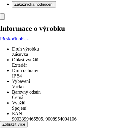
Zákaznická hodnocení
Informace o výrobku
Přeskočit oblast
Druh výrobku
Zásuvka
Oblast využití
Exteriér
Druh ochrany
IP 54
Vybavení
Víčko
Barevný odstín
Černá
Využití
Spojení
EAN
9003399465505, 9008954004106
Zobrazit více