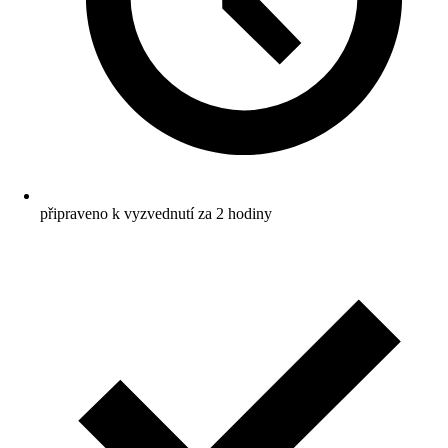
připraveno k vyzvednutí za 2 hodiny