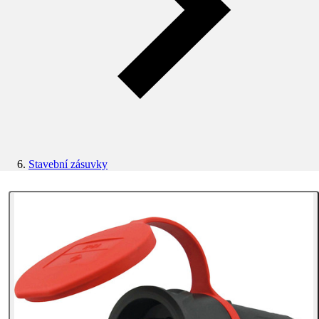
Stavební zásuvky