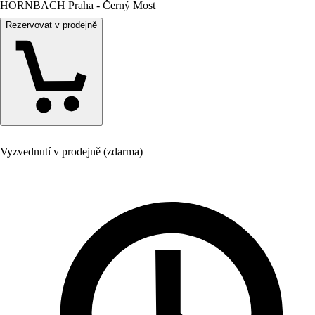
HORNBACH Praha - Černý Most
Rezervovat v prodejně
Vyzvednutí v prodejně (zdarma)