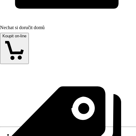
Nechat si doručit domů
Koupit on-line