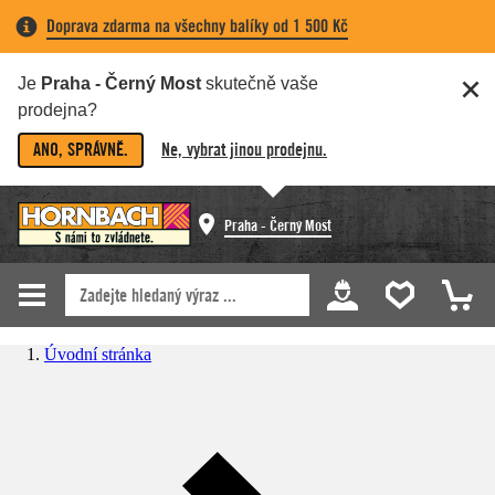
Doprava zdarma na všechny balíky od 1 500 Kč
Je
Praha - Černý Most
skutečně vaše
prodejna?
ANO, SPRÁVNĚ.
Ne, vybrat jinou prodejnu.
Praha - Černý Most
Úvodní stránka