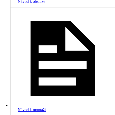
Návod k obsluze
Návod k montáži