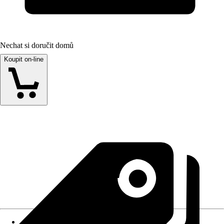
Nechat si doručit domů
Koupit on-line