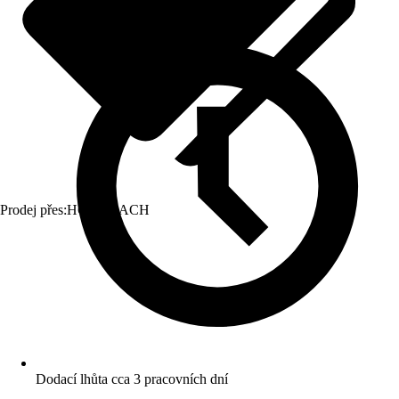
Prodej přes:
HORNBACH
Dodací lhůta cca 3 pracovních dní