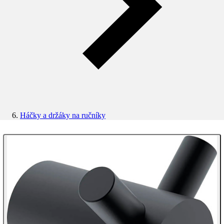
Háčky a držáky na ručníky