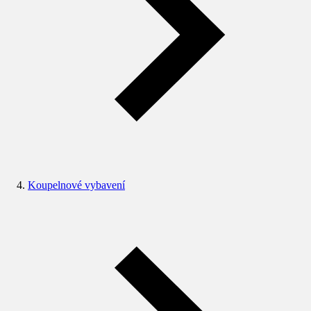
Koupelnové vybavení