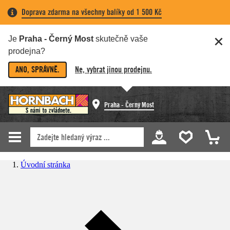
Doprava zdarma na všechny balíky od 1 500 Kč
Je
Praha - Černý Most
skutečně vaše
prodejna?
ANO, SPRÁVNĚ.
Ne, vybrat jinou prodejnu.
Praha - Černý Most
Úvodní stránka