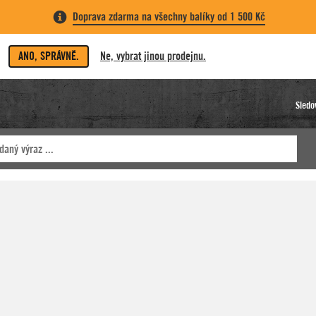
Doprava zdarma na všechny balíky od 1 500 Kč
ANO, SPRÁVNĚ.
Ne, vybrat jinou prodejnu.
Sledo