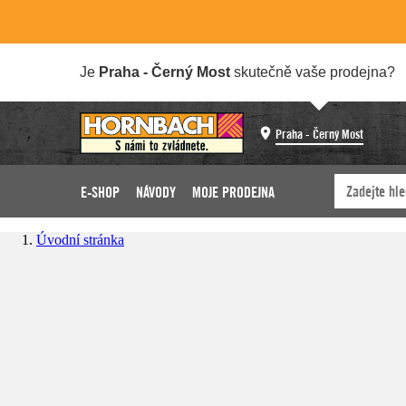
Je
Praha - Černý Most
skutečně vaše prodejna?
Praha - Černý Most
E-SHOP
NÁVODY
MOJE PRODEJNA
Úvodní stránka