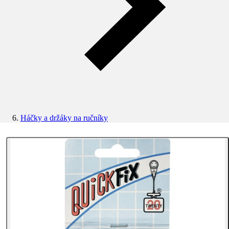
Háčky a držáky na ručníky