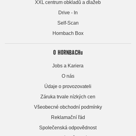
XXL centrum obkladů a dlažeb
Drive - In
Self-Scan
Hornbach Box
O HORNBACHu
Jobs a Kariera
O nás
Údaje o provozovateli
Záruka trvale nízkých cen
Všeobecné obchodní podmínky
Reklamační řád
Společenská odpovědnost