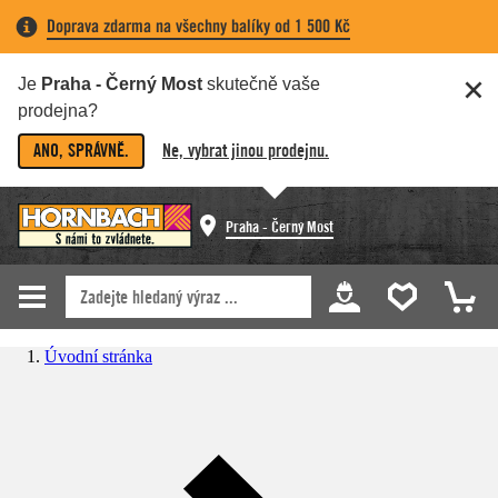
Doprava zdarma na všechny balíky od 1 500 Kč
Je
Praha - Černý Most
skutečně vaše
prodejna?
ANO, SPRÁVNĚ.
Ne, vybrat jinou prodejnu.
Praha - Černý Most
Úvodní stránka