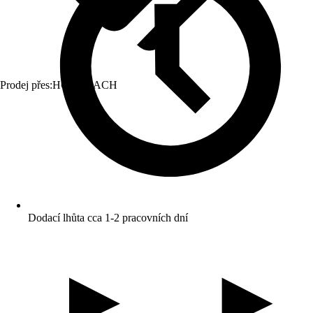
Prodej přes:
HORNBACH
Dodací lhůta cca 1-2 pracovních dní