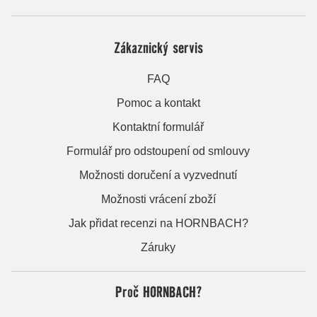
Zákaznický servis
FAQ
Pomoc a kontakt
Kontaktní formulář
Formulář pro odstoupení od smlouvy
Možnosti doručení a vyzvednutí
Možnosti vrácení zboží
Jak přidat recenzi na HORNBACH?
Záruky
Proč HORNBACH?