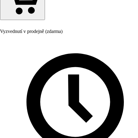
Vyzvednutí v prodejně (zdarma)