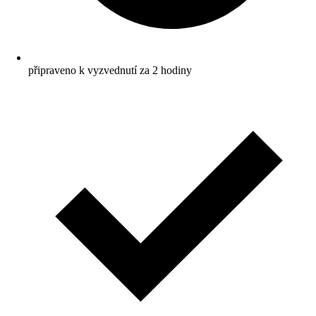
připraveno k vyzvednutí za 2 hodiny