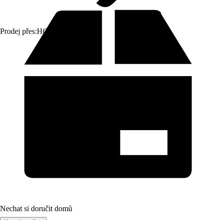
Prodej přes:
HORNBACH
Nechat si doručit domů