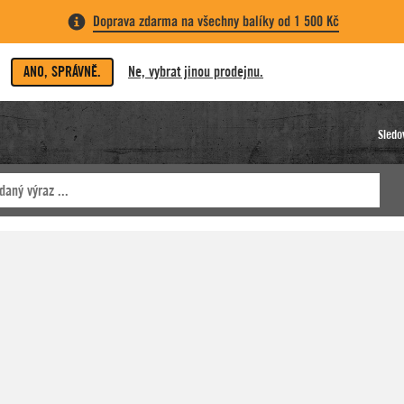
Doprava zdarma na všechny balíky od 1 500 Kč
ANO, SPRÁVNĚ.
Ne, vybrat jinou prodejnu.
Sledo