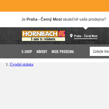
Je
Praha - Černý Most
skutečně vaše prodejna?
Praha - Černý Most
E-SHOP
NÁVODY
MOJE PRODEJNA
Úvodní stránka